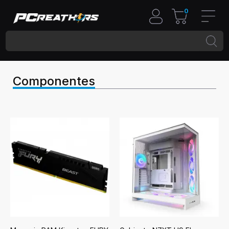
0
Componentes