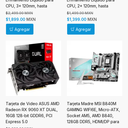
CPU, 3x 120mm, hasta
CPU, 2x 120mm, hasta
1750RPM, Negro
1750RPM, Negro
$2,499.00 MXN
$1,499.00 MXN
MXN
MXN
$1,899.00
$1,399.00
Agregar
Agregar
Tarjeta de Video ASUS AMD
Tarjeta Madre MSI B840M
Radeon RX 9060 XT DUAL,
GAMING WIFI6E, Micro-ATX,
16GB 128-bit GDDR6, PCI
Socket AM5, AMD B840,
Express 5.0
128GB DDR5, HDMI/DP para
AMD