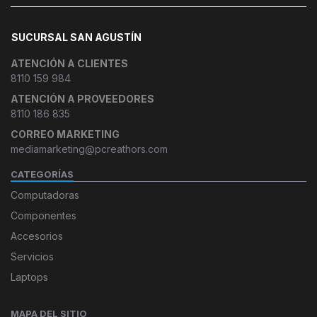
SUCURSAL SAN AGUSTÍN
ATENCIÓN A CLIENTES
8110 159 984
ATENCIÓN A PROVEEDORES
8110 186 835
CORREO MARKETING
mediamarketing@pcreathors.com
CATEGORÍAS
Computadoras
Componentes
Accesorios
Servicios
Laptops
MAPA DEL SITIO