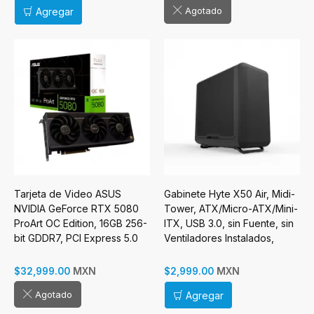
Agotado
Agregar
Tarjeta de Video ASUS
Gabinete Hyte X50 Air, Midi-
NVIDIA GeForce RTX 5080
Tower, ATX/Micro-ATX/Mini-
ProArt OC Edition, 16GB 256-
ITX, USB 3.0, sin Fuente, sin
bit GDDR7, PCI Express 5.0
Ventiladores Instalados,
Negro
MXN
MXN
$32,999.00
$2,999.00
Agotado
Agregar