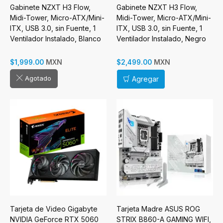
Gabinete NZXT H3 Flow,
Gabinete NZXT H3 Flow,
Midi-Tower, Micro-ATX/Mini-
Midi-Tower, Micro-ATX/Mini-
ITX, USB 3.0, sin Fuente, 1
ITX, USB 3.0, sin Fuente, 1
Ventilador Instalado, Blanco
Ventilador Instalado, Negro
MXN
MXN
$1,999.00
$2,499.00
Agotado
Agregar
Tarjeta de Video Gigabyte
Tarjeta Madre ASUS ROG
NVIDIA GeForce RTX 5060
STRIX B860-A GAMING WIFI,