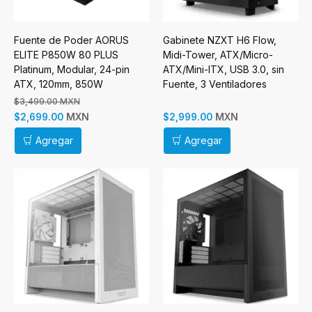
Fuente de Poder AORUS
Gabinete NZXT H6 Flow,
ELITE P850W 80 PLUS
Midi-Tower, ATX/Micro-
Platinum, Modular, 24-pin
ATX/Mini-ITX, USB 3.0, sin
ATX, 120mm, 850W
Fuente, 3 Ventiladores
Instalados, Negro
$3,499.00 MXN
MXN
MXN
$2,699.00
$2,999.00
Agregar
Agregar