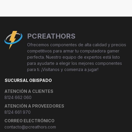
PCREATHORS
Ofrecemos componentes de alta calidad y precios
competitivos para armar tu computadora gamer
perfecta. Nuestro equipo de expertos está listo
para ayudarte a elegir los mejores componentes
para ti. ¡Visítanos y comienza a jugar!
SUCURSAL OBISPADO
ATENCIÓN A CLIENTES
8124 662 060
ATENCIÓN A PROVEEDORES
8124 661 970
CORREO ELECTRÓNICO
contacto@pcreathors.com