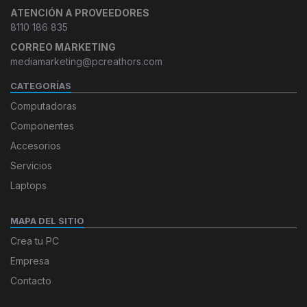
ATENCIÓN A PROVEEDORES
8110 186 835
CORREO MARKETING
mediamarketing@pcreathors.com
CATEGORÍAS
Computadoras
Componentes
Accesorios
Servicios
Laptops
MAPA DEL SITIO
Crea tu PC
Empresa
Contacto