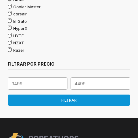
Cooler Master
corsair
El Gato
HyperX
HYTE
NZXT
Razer
FILTRAR POR PRECIO
FILTRAR