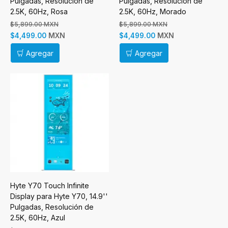
Pulgadas, Resolución de
Pulgadas, Resolución de
2.5K, 60Hz, Rosa
2.5K, 60Hz, Morado
$5,899.00 MXN
$5,899.00 MXN
MXN
MXN
$4,499.00
$4,499.00
Agregar
Agregar
Hyte Y70 Touch Infinite
Display para Hyte Y70, 14.9''
Pulgadas, Resolución de
2.5K, 60Hz, Azul