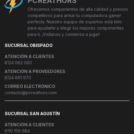
PCREATHORS
Ofrecemos componentes de alta calidad y precios
competitivos para armar tu computadora gamer
perfecta. Nuestro equipo de expertos está listo
para ayudarte a elegir los mejores componentes
para ti. ¡Visítanos y comienza a jugar!
SUCURSAL OBISPADO
ATENCIÓN A CLIENTES
8124 662 060
ATENCIÓN A PROVEEDORES
8124 661 970
CORREO ELECTRÓNICO
contacto@pcreathors.com
SUCURSAL SAN AGUSTÍN
ATENCIÓN A CLIENTES
8110 159 984