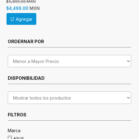
$5,899.00 MXN
MXN
$4,499.00
Agregar
ORDERNAR POR
DISPONIBILIDAD
FILTROS
Marca
ASUS