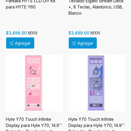
Pantalla HYTE LCD DIY Kit
Teclado Elgato Stream Deck
para HYTE Y60
+, 8 Teclas, Alámbrico, USB,
Blanco
MXN
MXN
$3,499.00
$3,499.00
Agregar
Agregar
Hyte Y70 Touch Infinite
Hyte Y70 Touch Infinite
Display para Hyte Y70, 14.9''
Display para Hyte Y70, 14.9''