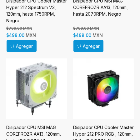
Disipador CPU Cooler Master
Disipador CPU MSI MAG
Hyper 212 Spectrum V3,
COREFROZR AA13, 120mm,
120mm, hasta 1750RPM,
hasta 2070RPM, Negro
Negro
$799.00 MXN
$799.00 MXN
MXN
MXN
$499.00
$499.00
Agregar
Agregar
Disipador CPU MSI MAG
Disipador CPU Cooler Master
COREFROZR AA13, 120mm,
Hyper 212 PRO RGB , 120mm,