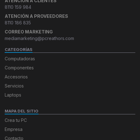
ATENCIÓN A CLIENTES
8110 159 984
ATENCIÓN A PROVEEDORES
8110 186 835
CORREO MARKETING
mediamarketing@pcreathors.com
CATEGORÍAS
Computadoras
Componentes
Accesorios
Servicios
Laptops
MAPA DEL SITIO
Crea tu PC
Empresa
Contacto