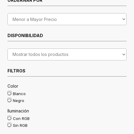
ORDERNAR POR
DISPONIBILIDAD
FILTROS
Color
Blanco
Negro
Iluminación
Con RGB
Sin RGB