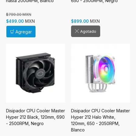
hasta 2000RPM, Blanco
650 - 2500RPM, Negro
$799.00 MXN
MXN
MXN
$499.00
$899.00
Agotado
Agregar
Disipador CPU Cooler Master
Disipador CPU Cooler Master
Hyper 212 Black, 120mm, 690
Hyper 212 Halo White,
- 2500RPM, Negro
120mm, 650 - 2050RPM,
Blanco