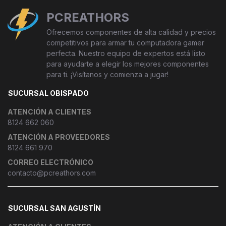
PCREATHORS
Ofrecemos componentes de alta calidad y precios
competitivos para armar tu computadora gamer
perfecta. Nuestro equipo de expertos está listo
para ayudarte a elegir los mejores componentes
para ti. ¡Visítanos y comienza a jugar!
SUCURSAL OBISPADO
ATENCIÓN A CLIENTES
8124 662 060
ATENCIÓN A PROVEEDORES
8124 661 970
CORREO ELECTRÓNICO
contacto@pcreathors.com
SUCURSAL SAN AGUSTÍN