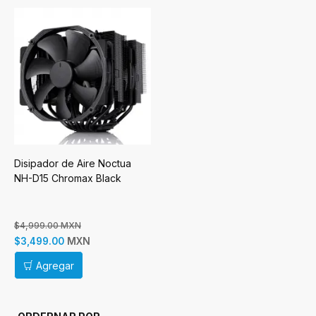
Disipador de Aire Noctua
NH-D15 Chromax Black
$4,999.00 MXN
MXN
$3,499.00
Agregar