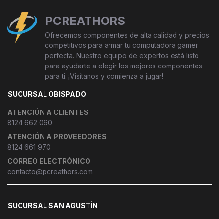
PCREATHORS
Ofrecemos componentes de alta calidad y precios
competitivos para armar tu computadora gamer
perfecta. Nuestro equipo de expertos está listo
para ayudarte a elegir los mejores componentes
para ti. ¡Visítanos y comienza a jugar!
SUCURSAL OBISPADO
ATENCIÓN A CLIENTES
8124 662 060
ATENCIÓN A PROVEEDORES
8124 661 970
CORREO ELECTRÓNICO
contacto@pcreathors.com
SUCURSAL SAN AGUSTÍN