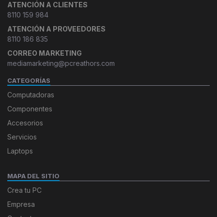
ATENCIÓN A CLIENTES
8110 159 984
ATENCIÓN A PROVEEDORES
8110 186 835
CORREO MARKETING
mediamarketing@pcreathors.com
CATEGORÍAS
Computadoras
Componentes
Accesorios
Servicios
Laptops
MAPA DEL SITIO
Crea tu PC
Empresa