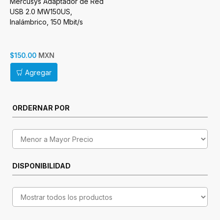
Mercusys Adaptador de Red
USB 2.0 MW150US,
Inalámbrico, 150 Mbit/s
MXN
$150.00
Agregar
ORDERNAR POR
DISPONIBILIDAD