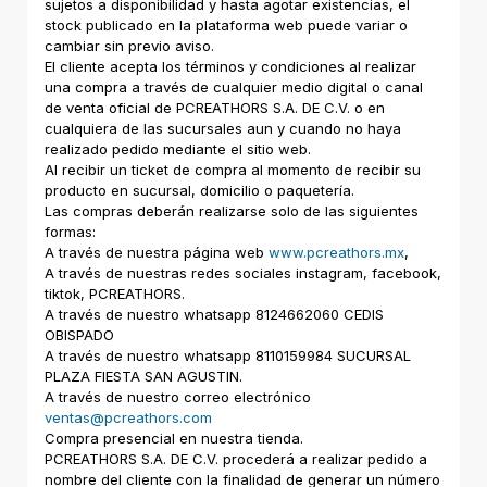
sujetos a disponibilidad y hasta agotar existencias, el
stock publicado en la plataforma web puede variar o
cambiar sin previo aviso.
El cliente acepta los términos y condiciones al realizar
una compra a través de cualquier medio digital o canal
de venta oficial de PCREATHORS S.A. DE C.V. o en
cualquiera de las sucursales aun y cuando no haya
realizado pedido mediante el sitio web.
Al recibir un ticket de compra al momento de recibir su
producto en sucursal, domicilio o paquetería.
Las compras deberán realizarse solo de las siguientes
formas:
A través de nuestra página web
www.pcreathors.mx
,
A través de nuestras redes sociales instagram, facebook,
tiktok, PCREATHORS.
A través de nuestro whatsapp 8124662060 CEDIS
OBISPADO
A través de nuestro whatsapp 8110159984 SUCURSAL
PLAZA FIESTA SAN AGUSTIN.
A través de nuestro correo electrónico
ventas@pcreathors.com
Compra presencial en nuestra tienda.
PCREATHORS S.A. DE C.V. procederá a realizar pedido a
nombre del cliente con la finalidad de generar un número