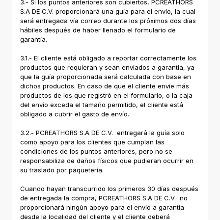
3.- Si los puntos anteriores son cubiertos, PCREATHORS
S.A DE C.V. proporcionará una guía para el envío, la cual
será entregada vía correo durante los próximos dos días
hábiles después de haber llenado el formulario de
garantía.
3.1.- El cliente está obligado a reportar correctamente los
productos que requieran y sean enviados a garantía, ya
que la guía proporcionada será calculada con base en
dichos productos. En caso de que el cliente envíe más
productos de los que registró en el formulario, o la caja
del envío exceda el tamaño permitido, el cliente está
obligado a cubrir el gasto de envío.
3.2.- PCREATHORS S.A DE C.V. entregará la guía solo
como apoyo para los clientes que cumplan las
condiciones de los puntos anteriores, pero no se
responsabiliza de daños físicos que pudieran ocurrir en
su traslado por paquetería.
Cuando hayan transcurrido los primeros 30 días después
de entregada la compra, PCREATHORS S.A DE C.V. no
proporcionará ningún apoyo para el envío a garantía
desde la localidad del cliente y el cliente deberá