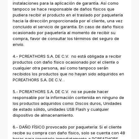
instalaciones para la aplicación de garantía. Así como
tampoco se hace responsable de daños físicos que
pudiera recibir el producto en el traslado por paquetería
hacia la dirección proporcionada por el cliente, una vez
concluido el servicio de garantía. En caso de daño físico
ocasionado por paquetería al momento de recibir su
compra, favor de consultar los términos del seguro de
envío.
4.- PCREATHORS S.A. DE C.V. no está obligada a recibir
productos con daño físico ocasionado por el cliente o
cualquier otra persona, así como tampoco serán
recibidos los productos que no hayan sido adquiridos en
PCREATHORS S.A. DE C.V. .
5.- PCREATHORS S.A. DE C.V. no se puede hacer
responsable por la información contenida en ninguno de
los productos adquiridos como: Discos duros, Unidades
de estado sólido, unidades USB Flash y cualquier
dispositivo de almacenamiento.
6.- DAÑO FÍSICO provocado por paquetería: Si el cliente
recibe su compra con daño físico, solo se cuenta con 48
horas para reportarlo inmediatamente a PCREATHORS