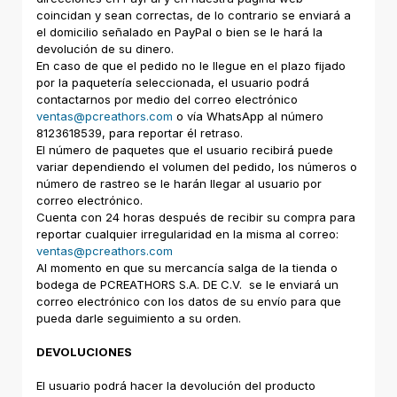
coincidan y sean correctas, de lo contrario se enviará a
el domicilio señalado en PayPal o bien se le hará la
devolución de su dinero.
En caso de que el pedido no le llegue en el plazo fijado
por la paquetería seleccionada, el usuario podrá
contactarnos por medio del correo electrónico
ventas@pcreathors.com
o vía WhatsApp al número
8123618539, para reportar él retraso.
El número de paquetes que el usuario recibirá puede
variar dependiendo el volumen del pedido, los números o
número de rastreo se le harán llegar al usuario por
correo electrónico.
Cuenta con 24 horas después de recibir su compra para
reportar cualquier irregularidad en la misma al correo:
ventas@pcreathors.com
Al momento en que su mercancía salga de la tienda o
bodega de PCREATHORS S.A. DE C.V. se le enviará un
correo electrónico con los datos de su envío para que
pueda darle seguimiento a su orden.
DEVOLUCIONES
El usuario podrá hacer la devolución del producto