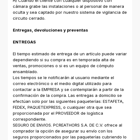
H) Cuando el cliente con cualquier dispositivo con
cámara grabe las instalaciones o al personal de manera
oculta y sea captado por nuestro sistema de vigilancia de
circuito cerrado.
Entregas, devoluciones y preventas
ENTREGAS
El tiempo estimado de entrega de un artículo puede variar
dependiendo si su compra es en temporada alta de
ventas, promociones o si es un equipo de cómputo
ensamblado.
Los tiempos se le notificarán al usuario mediante el
correo electrónico o el medio digital utilizado para
contactar a la EMPRESA y se contemplarán a partir de la
confirmación de la compra. Las entregas a domicilio se
efectúan solo por las siguientes paqueterías: ESTAFETA,
FEDEX, PAQUETEXPRESS, o cualquier otra que sea
proporcionada por el PROVEEDOR de logística
correspondiente.
SEGURO DE ENVIOS. PCREATHORS S.A. DE C.V. ofrece al
comprador la opción de asegurar su envío con los
seguros proporcionados por las paqueterías cubriendo lo