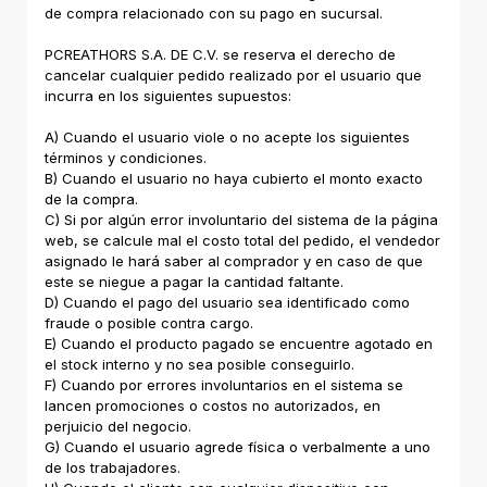
de compra relacionado con su pago en sucursal.
PCREATHORS S.A. DE C.V. se reserva el derecho de
cancelar cualquier pedido realizado por el usuario que
incurra en los siguientes supuestos:
A) Cuando el usuario viole o no acepte los siguientes
términos y condiciones.
B) Cuando el usuario no haya cubierto el monto exacto
de la compra.
C) Si por algún error involuntario del sistema de la página
web, se calcule mal el costo total del pedido, el vendedor
asignado le hará saber al comprador y en caso de que
este se niegue a pagar la cantidad faltante.
D) Cuando el pago del usuario sea identificado como
fraude o posible contra cargo.
E) Cuando el producto pagado se encuentre agotado en
el stock interno y no sea posible conseguirlo.
F) Cuando por errores involuntarios en el sistema se
lancen promociones o costos no autorizados, en
perjuicio del negocio.
G) Cuando el usuario agrede física o verbalmente a uno
de los trabajadores.