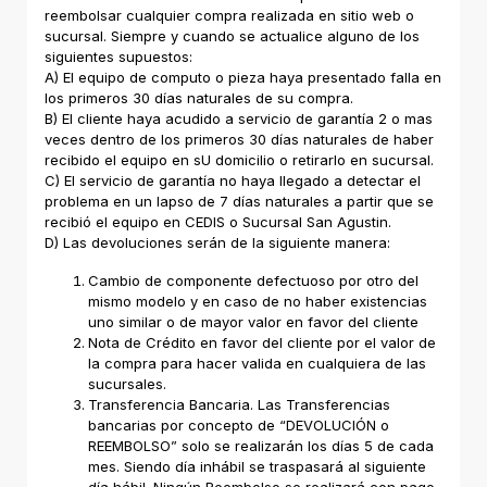
reembolsar cualquier compra realizada en sitio web o
sucursal. Siempre y cuando se actualice alguno de los
siguientes supuestos:
A) El equipo de computo o pieza haya presentado falla en
los primeros 30 días naturales de su compra.
B) El cliente haya acudido a servicio de garantía 2 o mas
veces dentro de los primeros 30 días naturales de haber
recibido el equipo en sU domicilio o retirarlo en sucursal.
C) El servicio de garantía no haya llegado a detectar el
problema en un lapso de 7 días naturales a partir que se
recibió el equipo en CEDIS o Sucursal San Agustin.
D) Las devoluciones serán de la siguiente manera:
Cambio de componente defectuoso por otro del
mismo modelo y en caso de no haber existencias
uno similar o de mayor valor en favor del cliente
Nota de Crédito en favor del cliente por el valor de
la compra para hacer valida en cualquiera de las
sucursales.
Transferencia Bancaria. Las Transferencias
bancarias por concepto de “DEVOLUCIÓN o
REEMBOLSO” solo se realizarán los días 5 de cada
mes. Siendo día inhábil se traspasará al siguiente