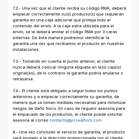
7.2.- Una vez que el cliente reciba su código RMA, deberá
empacar correctamente su(s) producto(s) que requieran
garantía en una caja adicional que proteja todo el
contenido del envío. A la caja extra utilizada para el
envío, se le deberá anotar el código RMA por 3 caras
externas. De ésta manera podremos identificar la
garantía una vez que recibamos el producto en nuestras
instalaciones.
7.3.- Tomando en cuenta el punto anterior, el cliente
nunca deberá colocar ninguna etiqueta en la(s) caja(s)
original(es), de lo contrario la garantía podría anularse o
retrasarse.
7.4.- El cliente está obligado a seguir todos los puntos
anteriores y a empacar correctamente su garantía, de
manera que se tomen medidas necesarias para minimizar
riesgos de daño físico. En caso de requerir asesoría para
el empacado de los productos, el cliente puede solicitar
asesoría al correo
contacto@pcreathors.com
8.- Una vez concluido el servicio de garantía, el producto
será enviado a la dirección proporcionada por el cliente