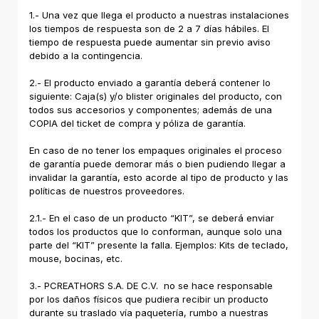
1.- Una vez que llega el producto a nuestras instalaciones
los tiempos de respuesta son de 2 a 7 días hábiles. El
tiempo de respuesta puede aumentar sin previo aviso
debido a la contingencia.
2.- El producto enviado a garantía deberá contener lo
siguiente: Caja(s) y/o blister originales del producto, con
todos sus accesorios y componentes; además de una
COPIA del ticket de compra y póliza de garantía.
En caso de no tener los empaques originales el proceso
de garantía puede demorar más o bien pudiendo llegar a
invalidar la garantía, esto acorde al tipo de producto y las
políticas de nuestros proveedores.
2.1.- En el caso de un producto “KIT”, se deberá enviar
todos los productos que lo conforman, aunque solo una
parte del “KIT” presente la falla. Ejemplos: Kits de teclado,
mouse, bocinas, etc.
3.- PCREATHORS S.A. DE C.V. no se hace responsable
por los daños físicos que pudiera recibir un producto
durante su traslado vía paquetería, rumbo a nuestras