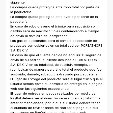
siguiente:
La compra queda protegida ante robo total por parte de
la paquetería.
La compra queda protegida ante averío por parte de la
paquetería.
En caso de robo o averío el trámite para reposición o
cambio será de máximo 10 días contemplando el tiempo
de envío al domicilio del comprador.
Los gastos adicionales para el cambio o reposición de
productos son cubiertos en su totalidad por PCREATHORS
S.A. DE C.V.
En caso de que el cliente decida no adquirir el seguro de
envío de su pedido, el cliente deslinda a PCREATHORS
S.A. DE C.V. en su totalidad, de sustituir, reemplazar,
reembolsar de manera parcial o total el producto que fue
sustraído, dañado, robado o extraviado por paquetería.
El lugar de Entrega del producto será el lugar físico que el
usuario señaló como su domicilio de entrega en la página
web con las siguientes excepciones:
El lugar de entrega en pagos realizados por medio de
PayPal deberá ser el domicilio señalado en la plataforma
anterior mencionada, por lo que el usuario deberá tener
el cuidado de revisar antes de realizar el pago que sus
direcciones en PayPal y en nuestra página web