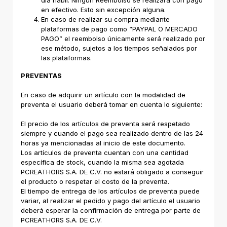
día hábil. Ningún Reembolso se realizará con pago
en efectivo. Esto sin excepción alguna.
En caso de realizar su compra mediante
plataformas de pago como “PAYPAL O MERCADO
PAGO” el reembolso únicamente será realizado por
ese método, sujetos a los tiempos señalados por
las plataformas.
PREVENTAS
En caso de adquirir un artículo con la modalidad de
preventa el usuario deberá tomar en cuenta lo siguiente:
El precio de los artículos de preventa será respetado
siempre y cuando el pago sea realizado dentro de las 24
horas ya mencionadas al inicio de este documento.
Los artículos de preventa cuentan con una cantidad
específica de stock, cuando la misma sea agotada
PCREATHORS S.A. DE C.V. no estará obligado a conseguir
el producto o respetar el costo de la preventa.
El tiempo de entrega de los artículos de preventa puede
variar, al realizar el pedido y pago del artículo el usuario
deberá esperar la confirmación de entrega por parte de
PCREATHORS S.A. DE C.V.