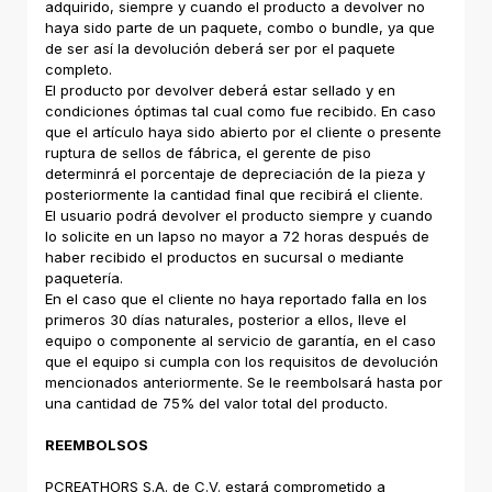
adquirido, siempre y cuando el producto a devolver no
haya sido parte de un paquete, combo o bundle, ya que
de ser así la devolución deberá ser por el paquete
completo.
El producto por devolver deberá estar sellado y en
condiciones óptimas tal cual como fue recibido. En caso
que el artículo haya sido abierto por el cliente o presente
ruptura de sellos de fábrica, el gerente de piso
determinrá el porcentaje de depreciación de la pieza y
posteriormente la cantidad final que recibirá el cliente.
El usuario podrá devolver el producto siempre y cuando
lo solicite en un lapso no mayor a 72 horas después de
haber recibido el productos en sucursal o mediante
paquetería.
En el caso que el cliente no haya reportado falla en los
primeros 30 días naturales, posterior a ellos, lleve el
equipo o componente al servicio de garantía, en el caso
que el equipo si cumpla con los requisitos de devolución
mencionados anteriormente. Se le reembolsará hasta por
una cantidad de 75% del valor total del producto.
REEMBOLSOS
PCREATHORS S.A. de C.V. estará comprometido a