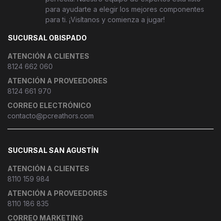
para ayudarte a elegir los mejores componentes
para ti. ¡Visítanos y comienza a jugar!
SUCURSAL OBISPADO
ATENCIÓN A CLIENTES
8124 662 060
ATENCIÓN A PROVEEDORES
8124 661 970
CORREO ELECTRÓNICO
contacto@pcreathors.com
SUCURSAL SAN AGUSTÍN
ATENCIÓN A CLIENTES
8110 159 984
ATENCIÓN A PROVEEDORES
8110 186 835
CORREO MARKETING