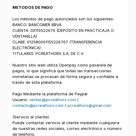
METODOS DE PAGO
Los métodos de pago autorizados son los siguientes:
BANCO: BANCOMER BBVA
CUENTA: 00115522676 (DEPOSITO EN PRACTICAJA O
VENTANILLA)
CLABE: 012580001155226767 (TRANSFERENCIA
ELECTRÓNICA)
TITULARES: PCREATHORS S.A. DE C.V.
Nuestro sitio web utiliza Openpay como pasarela de
pagos, lo que significa que todas las transacciones
monetarias se procesan de forma segura y confiable a
través de esta plataforma.
Pago Mediante la plataforma de Paypal
Usuario:
ventas@pcreathors.com
/
contacto@pcreathors.com
/
pcreathors@gmail.com
(Servicio al cliente)
Puede contactar servicio al cliente mediante cualquiera
de nuestras redes sociales, correo electrónico o número
de teléfono.