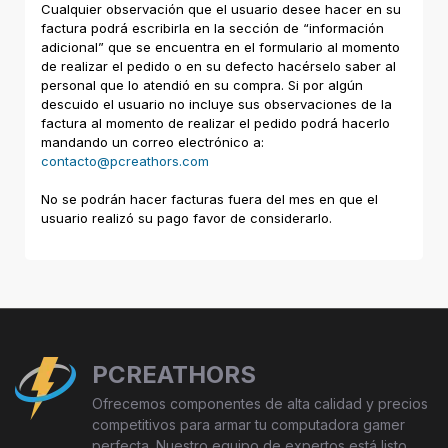
Cualquier observación que el usuario desee hacer en su
factura podrá escribirla en la sección de “información
adicional” que se encuentra en el formulario al momento
de realizar el pedido o en su defecto hacérselo saber al
personal que lo atendió en su compra. Si por algún
descuido el usuario no incluye sus observaciones de la
factura al momento de realizar el pedido podrá hacerlo
mandando un correo electrónico a:
contacto@pcreathors.com
No se podrán hacer facturas fuera del mes en que el
usuario realizó su pago favor de considerarlo.
PCREATHORS
Ofrecemos componentes de alta calidad y precios
competitivos para armar tu computadora gamer
perfecta. Nuestro equipo de expertos está listo