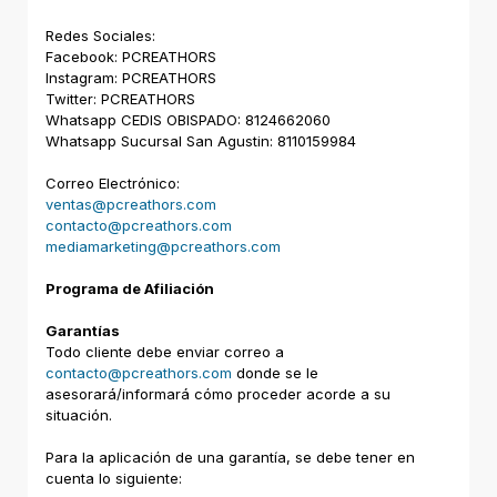
Redes Sociales:
Facebook: PCREATHORS
Instagram: PCREATHORS
Twitter: PCREATHORS
Whatsapp CEDIS OBISPADO: 8124662060
Whatsapp Sucursal San Agustin: 8110159984
Correo Electrónico:
ventas@pcreathors.com
contacto@pcreathors.com
mediamarketing@pcreathors.com
Programa de Afiliación
Garantías
Todo cliente debe enviar correo a
contacto@pcreathors.com
donde se le
asesorará/informará cómo proceder acorde a su
situación.
Para la aplicación de una garantía, se debe tener en
cuenta lo siguiente: