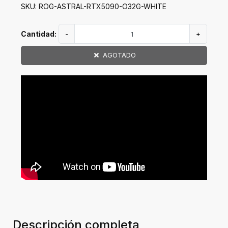
SKU: ROG-ASTRAL-RTX5090-O32G-WHITE
Cantidad:
-
+
AGOTADO
Descripción completa