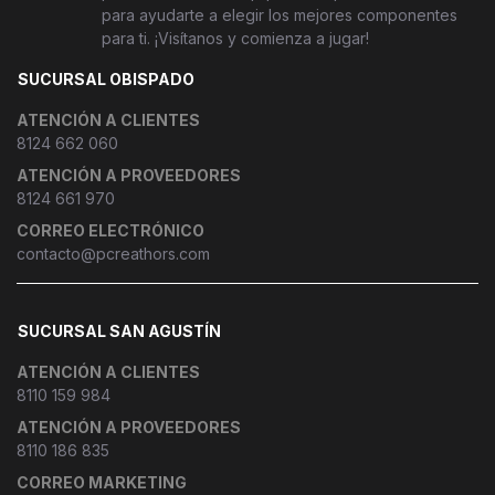
para ayudarte a elegir los mejores componentes
para ti. ¡Visítanos y comienza a jugar!
SUCURSAL OBISPADO
ATENCIÓN A CLIENTES
8124 662 060
ATENCIÓN A PROVEEDORES
8124 661 970
CORREO ELECTRÓNICO
contacto@pcreathors.com
SUCURSAL SAN AGUSTÍN
ATENCIÓN A CLIENTES
8110 159 984
ATENCIÓN A PROVEEDORES
8110 186 835
CORREO MARKETING