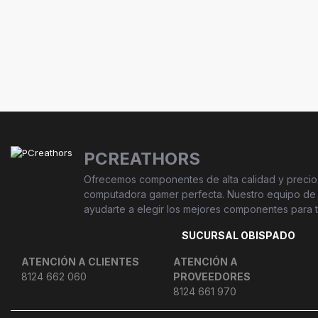
PCREATHORS
Ofrecemos componentes de alta calidad y precios
computadora gamer perfecta. Nuestro equipo de e
ayudarte a elegir los mejores componentes para ti.
SUCURSAL OBISPADO
ATENCIÓN A CLIENTES
ATENCIÓN A
8124 662 060
PROVEEDORES
8124 661 970