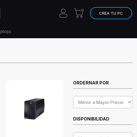
0
CREA TU PC
aptops
ORDERNAR POR
DISPONIBILIDAD