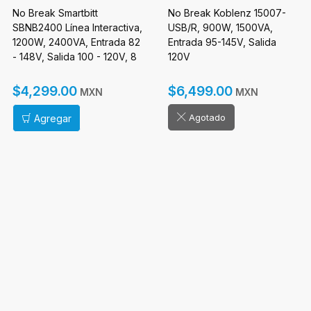
No Break Smartbitt
No Break Koblenz 15007-
SBNB2400 Línea Interactiva,
USB/R, 900W, 1500VA,
1200W, 2400VA, Entrada 82
Entrada 95-145V, Salida
- 148V, Salida 100 - 120V, 8
120V
Contactos
$4,299.00
$6,499.00
MXN
MXN
Agotado
Agregar