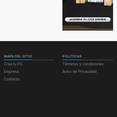
MAPA DEL SITIO
POLÍTICAS
Crea tu PC
Términos y condiciones
Empresa
Aviso de Privacidad
Contacto