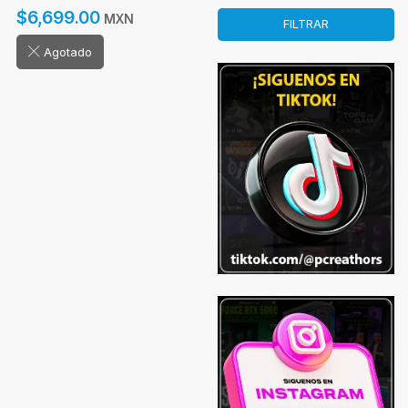
$6,699.00
MXN
FILTRAR
Agotado