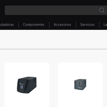
utadoras
Componentes
Accesorios
Servicios
L