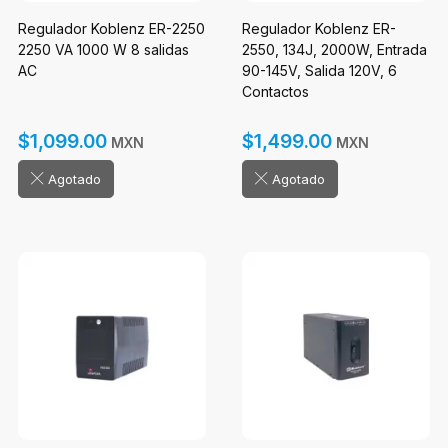
Regulador Koblenz ER-2250
Regulador Koblenz ER-
2250 VA 1000 W 8 salidas
2550, 134J, 2000W, Entrada
AC
90-145V, Salida 120V, 6
Contactos
$1,099.00
$1,499.00
MXN
MXN
Agotado
Agotado