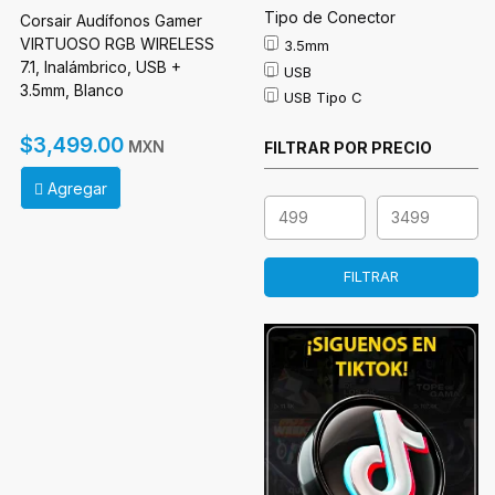
Tipo de Conector
Corsair Audífonos Gamer
VIRTUOSO RGB WIRELESS
3.5mm
7.1, Inalámbrico, USB +
USB
3.5mm, Blanco
USB Tipo C
$3,499.00
MXN
FILTRAR POR PRECIO
Agregar
FILTRAR