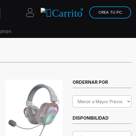
0
CREA TU PC
aptops
ORDERNAR POR
DISPONIBILIDAD