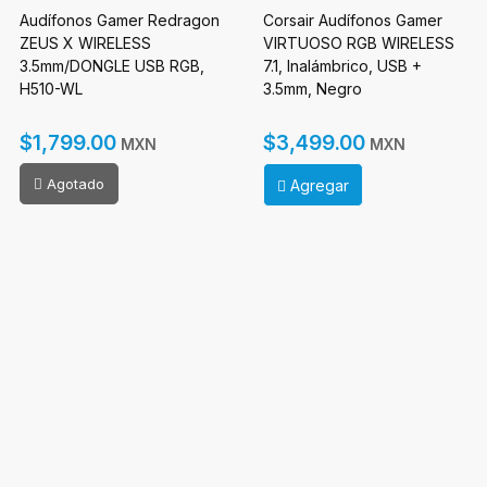
Audífonos Gamer Redragon
Corsair Audífonos Gamer
ZEUS X WIRELESS
VIRTUOSO RGB WIRELESS
3.5mm/DONGLE USB RGB,
7.1, Inalámbrico, USB +
H510-WL
3.5mm, Negro
$1,799.00
$3,499.00
MXN
MXN
Agotado
Agregar