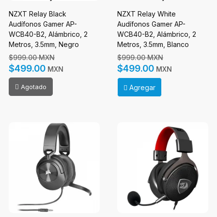
NZXT Relay Black
NZXT Relay White
Audífonos Gamer AP-
Audífonos Gamer AP-
WCB40-B2, Alámbrico, 2
WCB40-B2, Alámbrico, 2
Metros, 3.5mm, Negro
Metros, 3.5mm, Blanco
$999.00 MXN
$999.00 MXN
$499.00
$499.00
MXN
MXN
Agotado
Agregar