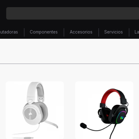
utadoras
Componentes
Accesorios
Servicios
L