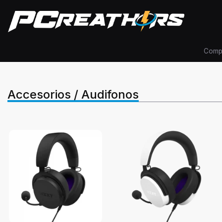
Comp
Accesorios / Audifonos