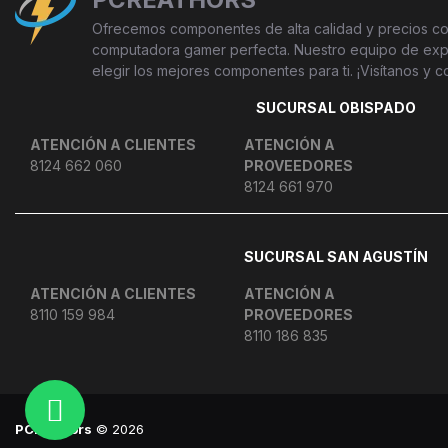
Ofrecemos componentes de alta calidad y precios com
computadora gamer perfecta. Nuestro equipo de exper
elegir los mejores componentes para ti. ¡Visítanos y c
SUCURSAL OBISPADO
ATENCIÓN A CLIENTES
ATENCIÓN A
8124 662 060
PROVEEDORES
8124 661 970
SUCURSAL SAN AGUSTÍN
ATENCIÓN A CLIENTES
ATENCIÓN A
8110 159 984
PROVEEDORES
8110 186 835
PCreathors
© 2026