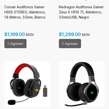
Corsair Audífonos Gamer
Redragon Audífonos Gamer
HS55 STEREO, Alámbrico,
Zeus X H510 7.1, Alámbrico,
1.8 Metros, 3.5mm, Blanco
3.5mm/USB, Negro
$1,199.00
$1,299.00
MXN
MXN
Agotado
Agotado