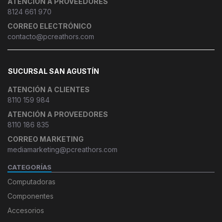
ATENCIÓN A PROVEEDORES
8124 661 970
CORREO ELECTRÓNICO
contacto@pcreathors.com
SUCURSAL SAN AGUSTÍN
ATENCIÓN A CLIENTES
8110 159 984
ATENCIÓN A PROVEEDORES
8110 186 835
CORREO MARKETING
mediamarketing@pcreathors.com
CATEGORÍAS
Computadoras
Componentes
Accesorios