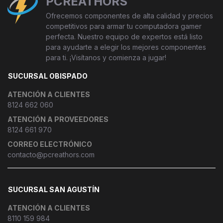
PCREATHORS
Ofrecemos componentes de alta calidad y precios
competitivos para armar tu computadora gamer
perfecta. Nuestro equipo de expertos está listo
para ayudarte a elegir los mejores componentes
para ti. ¡Visítanos y comienza a jugar!
SUCURSAL OBISPADO
ATENCIÓN A CLIENTES
8124 662 060
ATENCIÓN A PROVEEDORES
8124 661 970
CORREO ELECTRÓNICO
contacto@pcreathors.com
SUCURSAL SAN AGUSTÍN
ATENCIÓN A CLIENTES
8110 159 984