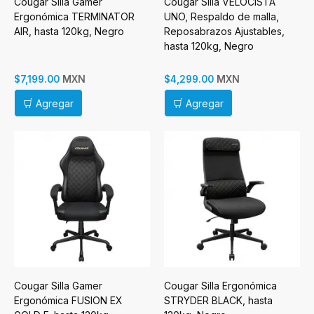
Cougar Silla Gamer
Cougar Silla VELOCISTA
Ergonómica TERMINATOR
UNO, Respaldo de malla,
AIR, hasta 120kg, Negro
Reposabrazos Ajustables,
hasta 120kg, Negro
MXN
MXN
$7,199.00
$4,299.00
Agregar
Agregar
Cougar Silla Gamer
Cougar Silla Ergonómica
Ergonómica FUSION EX
STRYDER BLACK, hasta