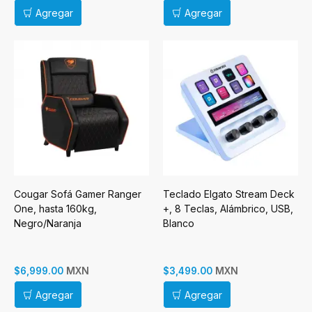
Agregar
Agregar
Cougar Sofá Gamer Ranger
Teclado Elgato Stream Deck
One, hasta 160kg,
+, 8 Teclas, Alámbrico, USB,
Negro/Naranja
Blanco
MXN
MXN
$6,999.00
$3,499.00
Agregar
Agregar