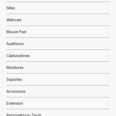
Sillas
Webcam
Mouse Pad
Audifonos
Capturadoras
Monitores
Soportes
Accesorios
Extension
Personaliza tu Tecla...