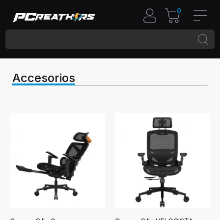
0
Accesorios