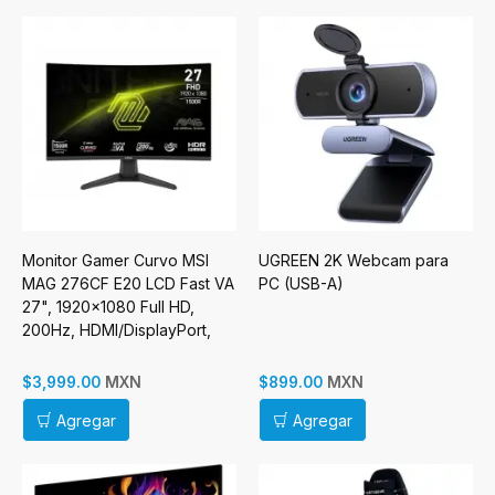
Monitor Gamer Curvo MSI
UGREEN 2K Webcam para
MAG 276CF E20 LCD Fast VA
PC (USB-A)
27", 1920x1080 Full HD,
200Hz, HDMI/DisplayPort,
Negro
MXN
MXN
$3,999.00
$899.00
Agregar
Agregar