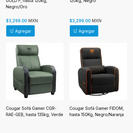
GOLD F, hasta 120kg,
120kg, Negro
Negro/Oro
MXN
MXN
$3,299.00
$3,299.00
Agregar
Agregar
Cougar Sofá Gamer CGR-
Cougar Sofá Gamer FIDOM,
RAE-GEB, hasta 135kg, Verde
hasta 150Kg, Negro/Naranja