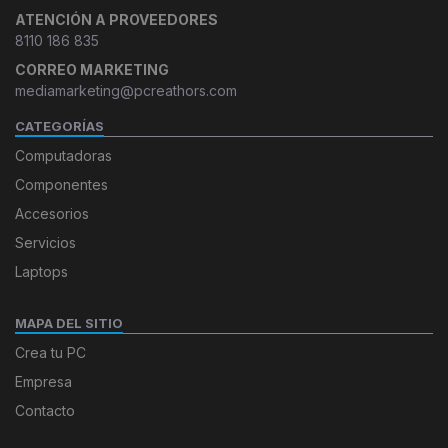
ATENCIÓN A PROVEEDORES
8110 186 835
CORREO MARKETING
mediamarketing@pcreathors.com
CATEGORÍAS
Computadoras
Componentes
Accesorios
Servicios
Laptops
MAPA DEL SITIO
Crea tu PC
Empresa
Contacto