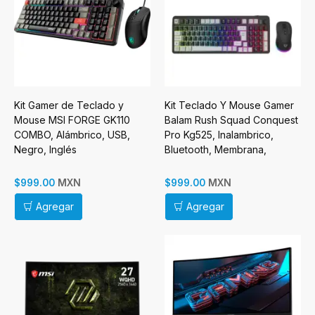
Kit Gamer de Teclado y
Kit Teclado Y Mouse Gamer
Mouse MSI FORGE GK110
Balam Rush Squad Conquest
COMBO, Alámbrico, USB,
Pro Kg525, Inalambrico,
Negro, Inglés
Bluetooth, Membrana,
Espanol
MXN
MXN
$999.00
$999.00
Agregar
Agregar