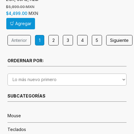
$5,899.00 MXN
MXN
$4,499.00
Agregar
Anterior
1
2
3
4
5
Siguiente
ORDERNAR POR:
SUBCATEGORÍAS
Mouse
Teclados