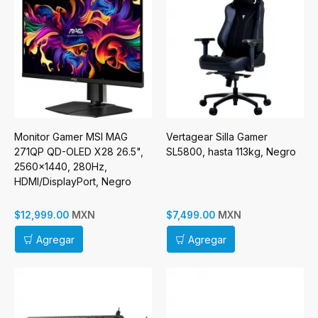
Monitor Gamer MSI MAG
Vertagear Silla Gamer
271QP QD-OLED X28 26.5",
SL5800, hasta 113kg, Negro
2560x1440, 280Hz,
HDMI/DisplayPort, Negro
MXN
MXN
$12,999.00
$7,499.00
Agregar
Agregar