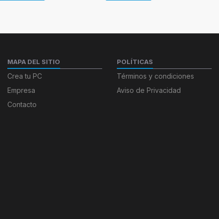
MAPA DEL SITIO
POLÍTICAS
Crea tu PC
Términos y condiciones
Empresa
Aviso de Privacidad
Contacto