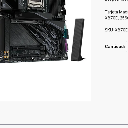
Tarjeta Ma
X870E, 256
SKU: X870E 
Cantidad: