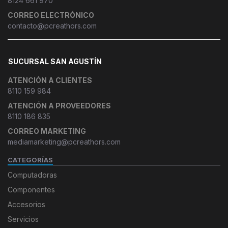
8124 661 970
CORREO ELECTRÓNICO
contacto@pcreathors.com
SUCURSAL SAN AGUSTÍN
ATENCIÓN A CLIENTES
8110 159 984
ATENCIÓN A PROVEEDORES
8110 186 835
CORREO MARKETING
mediamarketing@pcreathors.com
CATEGORÍAS
Computadoras
Componentes
Accesorios
Servicios