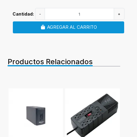
Cantidad:
-
+
AGREGAR AL CARRITO
Productos Relacionados