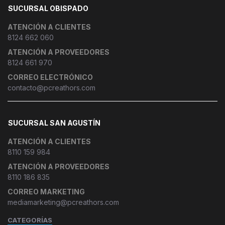
SUCURSAL OBISPADO
ATENCIÓN A CLIENTES
8124 662 060
ATENCIÓN A PROVEEDORES
8124 661 970
CORREO ELECTRÓNICO
contacto@pcreathors.com
SUCURSAL SAN AGUSTÍN
ATENCIÓN A CLIENTES
8110 159 984
ATENCIÓN A PROVEEDORES
8110 186 835
CORREO MARKETING
mediamarketing@pcreathors.com
CATEGORÍAS