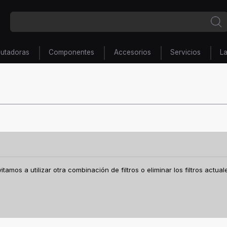
utadoras
Componentes
Accesorios
Servicios
L
amos a utilizar otra combinación de filtros o eliminar los filtros actual