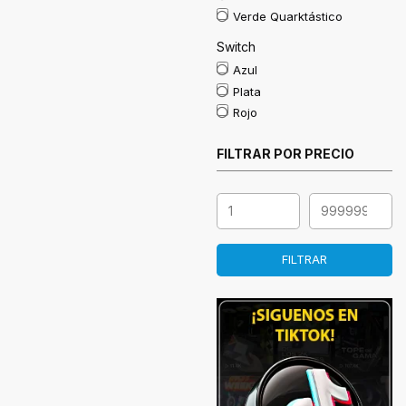
Verde Quarktástico
Switch
Azul
Plata
Rojo
FILTRAR POR PRECIO
FILTRAR