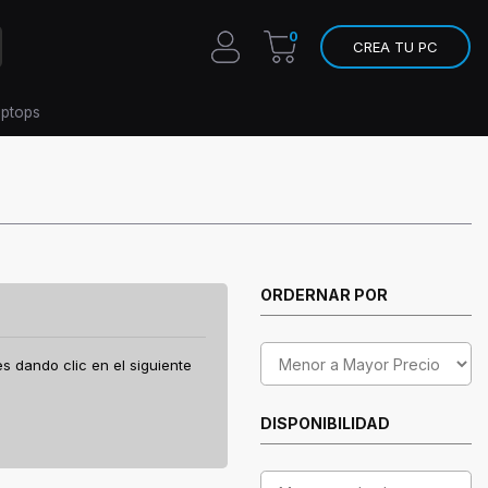
0
CREA TU PC
aptops
ORDERNAR POR
es dando clic en el siguiente
DISPONIBILIDAD