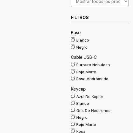
FILTROS
Base
Blanco
Negro
Cable USB-C
Purpura Nebulosa
Rojo Marte
Rosa Andrómeda
Keycap
Azul De Kepler
Blanco
Gris De Neutrones
Negro
Rojo Marte
Rosa