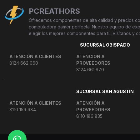
PCREATHORS
Ofrecemos componentes de alta calidad y precios com
computadora gamer perfecta. Nuestro equipo de exper
elegir los mejores componentes para ti. ¡Visítanos y c
SUCURSAL OBISPADO
ATENCIÓN A CLIENTES
ATENCIÓN A
8124 662 060
PROVEEDORES
8124 661 970
SUCURSAL SAN AGUSTÍN
ATENCIÓN A CLIENTES
ATENCIÓN A
8110 159 984
PROVEEDORES
8110 186 835