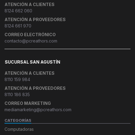
ATENCIÓN A CLIENTES
8124 662 060
ATENCIÓN A PROVEEDORES
8124 661 970
CORREO ELECTRÓNICO
contacto@pcreathors.com
SUCURSAL SAN AGUSTÍN
ATENCIÓN A CLIENTES
8110 159 984
ATENCIÓN A PROVEEDORES
8110 186 835
CORREO MARKETING
mediamarketing@pcreathors.com
CATEGORÍAS
Computadoras