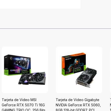
Tarjeta de Video MSI
Tarjeta de Video Gigabyte
GeForce RTX 5070 Ti 16G
NVIDIA GeForce RTX 5060,
GAMING TRIO OC, 256 Bits,
8GB 128-bit GDDR7, PCI