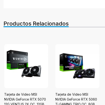
Productos Relacionados
Tarjeta de Video MSI
Tarjeta de Video MSI
NVIDIA GeForce RTX 5070
NVIDIA GeForce RTX 5060
12G VENTUS 2X OC, 12GB
Ti GAMING TRIO OC, 8GB