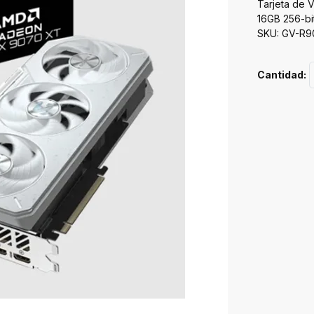
Tarjeta de
16GB 256-bi
SKU: GV-R
Cantidad: