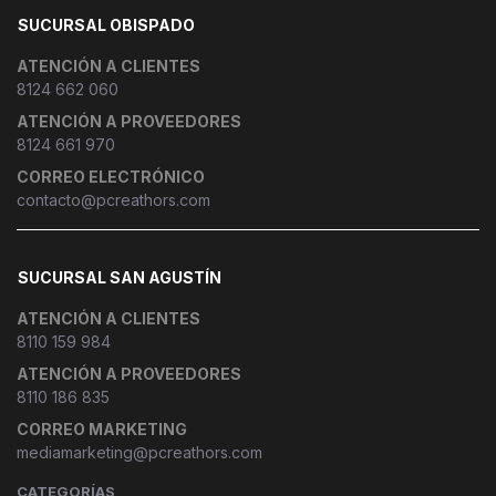
SUCURSAL OBISPADO
ATENCIÓN A CLIENTES
8124 662 060
ATENCIÓN A PROVEEDORES
8124 661 970
CORREO ELECTRÓNICO
contacto@pcreathors.com
SUCURSAL SAN AGUSTÍN
ATENCIÓN A CLIENTES
8110 159 984
ATENCIÓN A PROVEEDORES
8110 186 835
CORREO MARKETING
mediamarketing@pcreathors.com
CATEGORÍAS