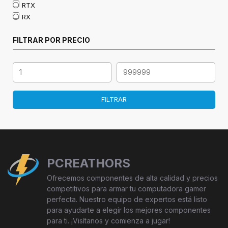
RTX
RX
FILTRAR POR PRECIO
FILTRAR
PCREATHORS
Ofrecemos componentes de alta calidad y precios
competitivos para armar tu computadora gamer
perfecta. Nuestro equipo de expertos está listo
para ayudarte a elegir los mejores componentes
para ti. ¡Visítanos y comienza a jugar!