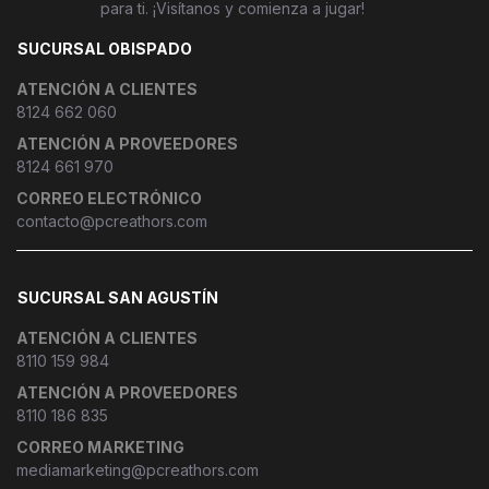
para ti. ¡Visítanos y comienza a jugar!
SUCURSAL OBISPADO
ATENCIÓN A CLIENTES
8124 662 060
ATENCIÓN A PROVEEDORES
8124 661 970
CORREO ELECTRÓNICO
contacto@pcreathors.com
SUCURSAL SAN AGUSTÍN
ATENCIÓN A CLIENTES
8110 159 984
ATENCIÓN A PROVEEDORES
8110 186 835
CORREO MARKETING
mediamarketing@pcreathors.com