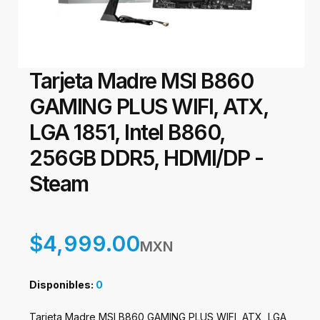
Tarjeta Madre MSI B860
GAMING PLUS WIFI, ATX,
LGA 1851, Intel B860,
256GB DDR5, HDMI/DP -
Steam
$4,999.00
MXN
Disponibles:
0
Tarjeta Madre MSI B860 GAMING PLUS WIFI, ATX, LGA