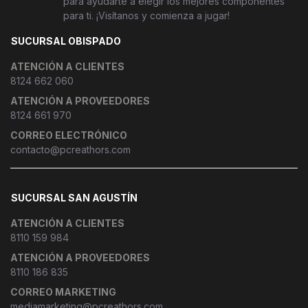
para ayudarte a elegir los mejores componentes
para ti. ¡Visítanos y comienza a jugar!
SUCURSAL OBISPADO
ATENCIÓN A CLIENTES
8124 662 060
ATENCIÓN A PROVEEDORES
8124 661 970
CORREO ELECTRÓNICO
contacto@pcreathors.com
SUCURSAL SAN AGUSTÍN
ATENCIÓN A CLIENTES
8110 159 984
ATENCIÓN A PROVEEDORES
8110 186 835
CORREO MARKETING
mediamarketing@pcreathors.com