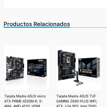
Productos Relacionados
Tarjeta Madre ASUS micro
Tarjeta Madre ASUS TUF
ATX PRIME A520M-K, S-
GAMING Z890-PLUS WIFI,
AM4, AMD A520, HDMI,
ATX, LGA 1851, Intel Z890,