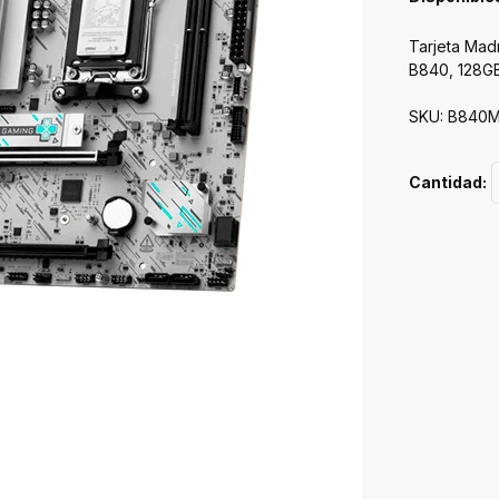
Tarjeta Ma
B840, 128G
SKU: B840M
Cantidad: