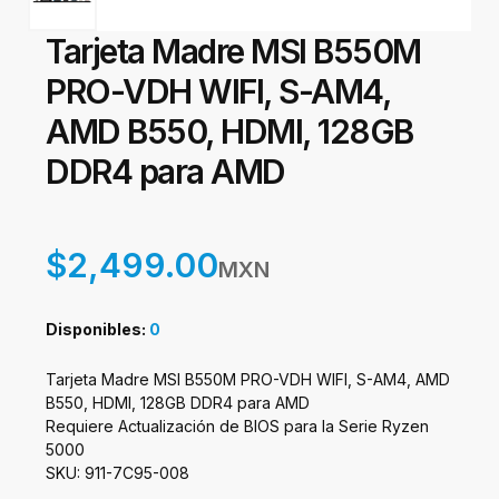
Tarjeta Madre MSI B550M
PRO-VDH WIFI, S-AM4,
AMD B550, HDMI, 128GB
DDR4 para AMD
$2,499.00
MXN
Disponibles:
0
Tarjeta Madre MSI B550M PRO-VDH WIFI, S-AM4, AMD
B550, HDMI, 128GB DDR4 para AMD
Requiere Actualización de BIOS para la Serie Ryzen
5000
SKU: 911-7C95-008