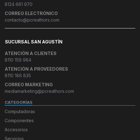
8124 661 970
CORREO ELECTRÓNICO
contacto@pcreathors.com
SUCURSAL SAN AGUSTÍN
ATENCIÓN A CLIENTES
8110 159 984
ATENCIÓN A PROVEEDORES
8110 186 835
CORREO MARKETING
mediamarketing@pcreathors.com
CATEGORÍAS
Computadoras
Componentes
Accesorios
Servicios