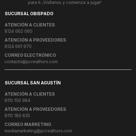
para ti. ¡Visítanos y comienza a jugar!
SUCURSAL OBISPADO
ATENCIÓN A CLIENTES
8124 662 060
ATENCIÓN A PROVEEDORES
8124 661 970
CORREO ELECTRÓNICO
contacto@pcreathors.com
SUCURSAL SAN AGUSTÍN
ATENCIÓN A CLIENTES
8110 159 984
ATENCIÓN A PROVEEDORES
8110 186 835
CORREO MARKETING
mediamarketing@pcreathors.com