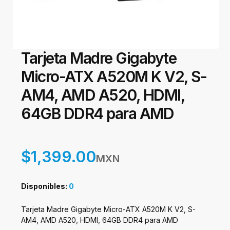
Tarjeta Madre Gigabyte
Micro-ATX A520M K V2, S-
AM4, AMD A520, HDMI,
64GB DDR4 para AMD
$1,399.00
MXN
Disponibles:
0
Tarjeta Madre Gigabyte Micro-ATX A520M K V2, S-
AM4, AMD A520, HDMI, 64GB DDR4 para AMD