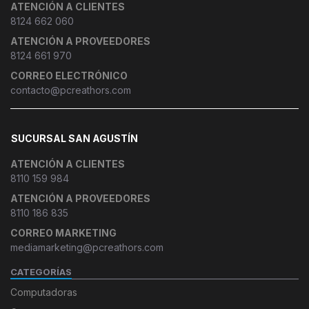
ATENCIÓN A CLIENTES
8124 662 060
ATENCIÓN A PROVEEDORES
8124 661 970
CORREO ELECTRÓNICO
contacto@pcreathors.com
SUCURSAL SAN AGUSTÍN
ATENCIÓN A CLIENTES
8110 159 984
ATENCIÓN A PROVEEDORES
8110 186 835
CORREO MARKETING
mediamarketing@pcreathors.com
CATEGORÍAS
Computadoras