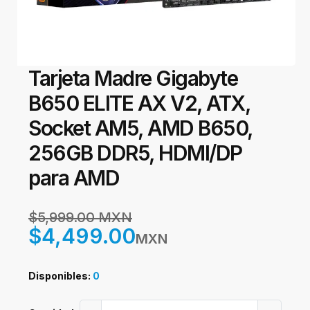
Tarjeta Madre Gigabyte
B650 ELITE AX V2, ATX,
Socket AM5, AMD B650,
256GB DDR5, HDMI/DP
para AMD
$5,999.00 MXN
$4,499.00
MXN
Disponibles:
0