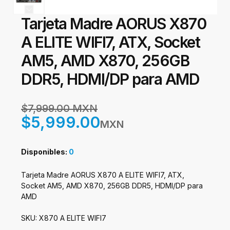
Tarjeta Madre AORUS X870
A ELITE WIFI7, ATX, Socket
AM5, AMD X870, 256GB
DDR5, HDMI/DP para AMD
$7,999.00 MXN
$5,999.00
MXN
Disponibles:
0
Tarjeta Madre AORUS X870 A ELITE WIFI7, ATX,
Socket AM5, AMD X870, 256GB DDR5, HDMI/DP para
AMD
SKU: X870 A ELITE WIFI7