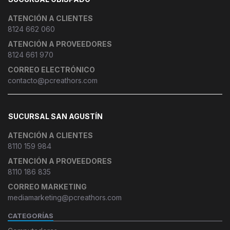
ATENCIÓN A CLIENTES
8124 662 060
ATENCIÓN A PROVEEDORES
8124 661 970
CORREO ELECTRÓNICO
contacto@pcreathors.com
SUCURSAL SAN AGUSTÍN
ATENCIÓN A CLIENTES
8110 159 984
ATENCIÓN A PROVEEDORES
8110 186 835
CORREO MARKETING
mediamarketing@pcreathors.com
CATEGORÍAS