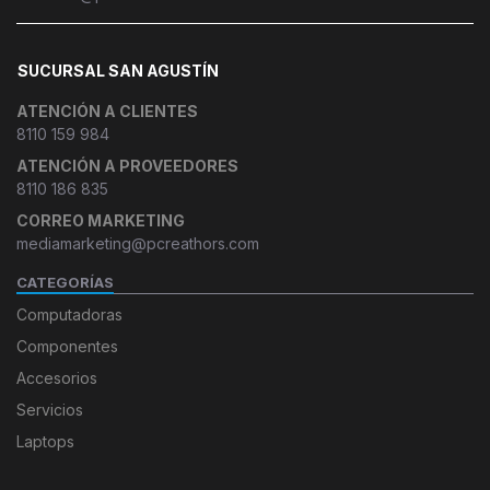
SUCURSAL SAN AGUSTÍN
ATENCIÓN A CLIENTES
8110 159 984
ATENCIÓN A PROVEEDORES
8110 186 835
CORREO MARKETING
mediamarketing@pcreathors.com
CATEGORÍAS
Computadoras
Componentes
Accesorios
Servicios
Laptops