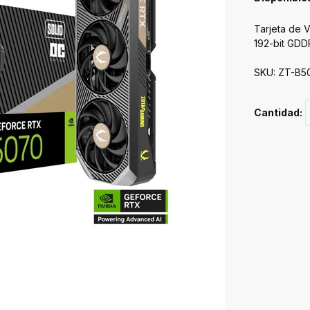
Tarjeta de 
192-bit GDD
SKU: ZT-B5
Cantidad: