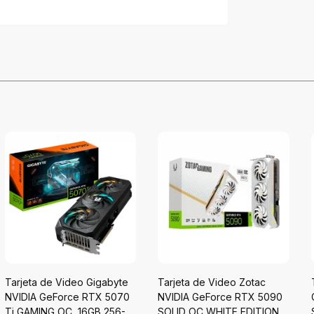
Tarjeta de Video Gigabyte
Tarjeta de Video Zotac
NVIDIA GeForce RTX 5070
NVIDIA GeForce RTX 5090
Ti GAMING OC, 16GB 256-
SOLID OC WHITE EDITION,