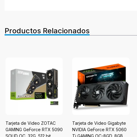
Productos Relacionados
Tarjeta de Video ZOTAC
Tarjeta de Video Gigabyte
GAMING GeForce RTX 5090
NVIDIA GeForce RTX 5060
SOLID OC, 32G, 512 bit,
Ti GAMING OC-8GD, 8GB