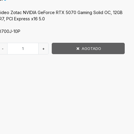
Video Zotac NVIDIA GeForce RTX 5070 Gaming Solid OC, 12GB
R7, PCI Express x16 5.0
0700J-10P
-
+
AGOTADO