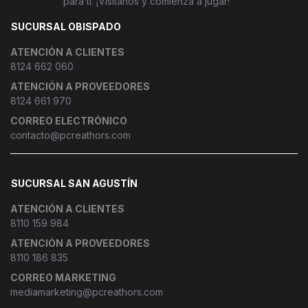
para ti. ¡Visítanos y comienza a jugar!
SUCURSAL OBISPADO
ATENCIÓN A CLIENTES
8124 662 060
ATENCIÓN A PROVEEDORES
8124 661 970
CORREO ELECTRÓNICO
contacto@pcreathors.com
SUCURSAL SAN AGUSTÍN
ATENCIÓN A CLIENTES
8110 159 984
ATENCIÓN A PROVEEDORES
8110 186 835
CORREO MARKETING
mediamarketing@pcreathors.com