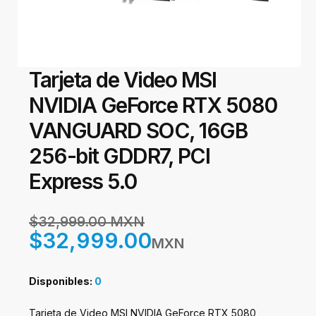
Tarjeta de Video MSI
NVIDIA GeForce RTX 5080
VANGUARD SOC, 16GB
256-bit GDDR7, PCI
Express 5.0
$32,999.00 MXN
$32,999.00
MXN
Disponibles:
0
Tarjeta de Video MSI NVIDIA GeForce RTX 5080