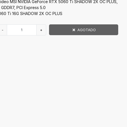
 Video MSI NVIDIA GeForce RTX 5060 Ti SHADOW 2X OC PLUS,
t GDDR7, PCI Express 5.0
060 Ti 16G SHADOW 2X OC PLUS
-
+
AGOTADO