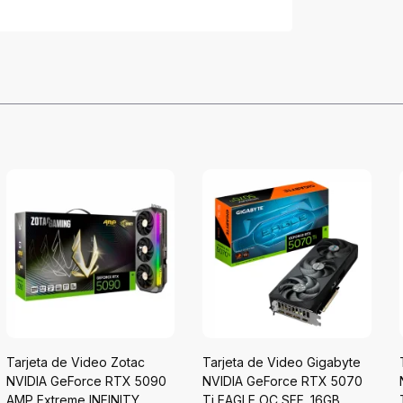
Tarjeta de Video Zotac
Tarjeta de Video Gigabyte
NVIDIA GeForce RTX 5090
NVIDIA GeForce RTX 5070
AMP Extreme INFINITY,
Ti EAGLE OC SFF, 16GB