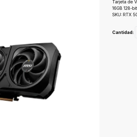
Tarjeta de
16GB 128-bi
SKU: RTX 5
Cantidad: