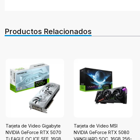
Productos Relacionados
Tarjeta de Video Gigabyte
Tarjeta de Video MSI
NVIDIA GeForce RTX 5070
NVIDIA GeForce RTX 5080
Ti EAGLE OC ICE SFF, 16GB
VANGUARD SOC, 16GB 256-