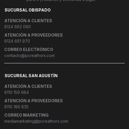
SUCURSAL OBISPADO
ATENCIÓN A CLIENTES
8124 662 060
ATENCIÓN A PROVEEDORES
8124 661 970
CORREO ELECTRÓNICO
contacto@pcreathors.com
SUCURSAL SAN AGUSTÍN
ATENCIÓN A CLIENTES
8110 159 984
ATENCIÓN A PROVEEDORES
8110 186 835
CORREO MARKETING
mediamarketing@pcreathors.com