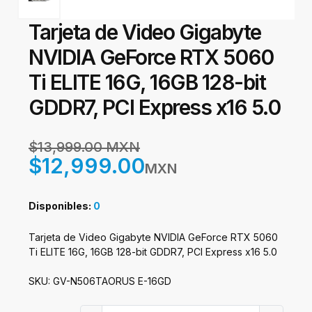
Tarjeta de Video Gigabyte
NVIDIA GeForce RTX 5060
Ti ELITE 16G, 16GB 128-bit
GDDR7, PCI Express x16 5.0
$13,999.00 MXN
$12,999.00
MXN
Disponibles:
0
Tarjeta de Video Gigabyte NVIDIA GeForce RTX 5060
Ti ELITE 16G, 16GB 128-bit GDDR7, PCI Express x16 5.0
SKU: GV-N506TAORUS E-16GD