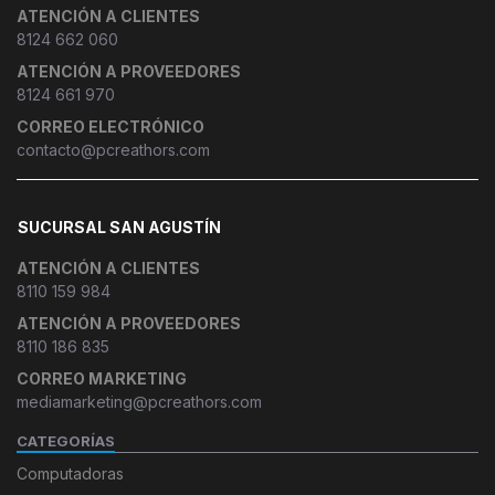
ATENCIÓN A CLIENTES
8124 662 060
ATENCIÓN A PROVEEDORES
8124 661 970
CORREO ELECTRÓNICO
contacto@pcreathors.com
SUCURSAL SAN AGUSTÍN
ATENCIÓN A CLIENTES
8110 159 984
ATENCIÓN A PROVEEDORES
8110 186 835
CORREO MARKETING
mediamarketing@pcreathors.com
CATEGORÍAS
Computadoras