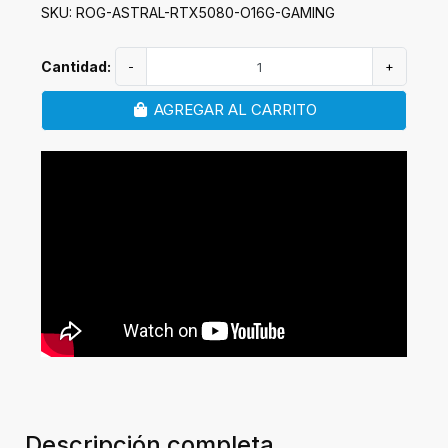
SKU: ROG-ASTRAL-RTX5080-O16G-GAMING
Cantidad:
-
+
AGREGAR AL CARRITO
Descripción completa