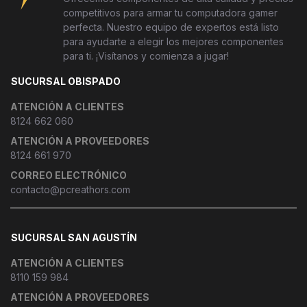
competitivos para armar tu computadora gamer
perfecta. Nuestro equipo de expertos está listo
para ayudarte a elegir los mejores componentes
para ti. ¡Visítanos y comienza a jugar!
SUCURSAL OBISPADO
ATENCIÓN A CLIENTES
8124 662 060
ATENCIÓN A PROVEEDORES
8124 661 970
CORREO ELECTRÓNICO
contacto@pcreathors.com
SUCURSAL SAN AGUSTÍN
ATENCIÓN A CLIENTES
8110 159 984
ATENCIÓN A PROVEEDORES