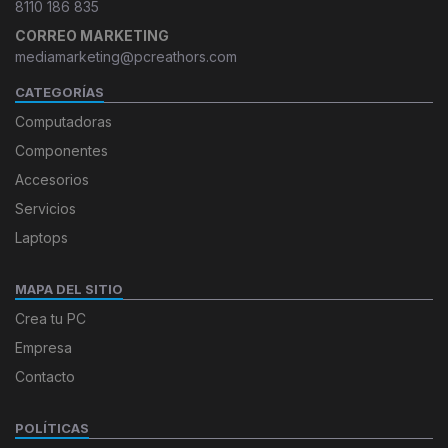
8110 186 835
CORREO MARKETING
mediamarketing@pcreathors.com
CATEGORÍAS
Computadoras
Componentes
Accesorios
Servicios
Laptops
MAPA DEL SITIO
Crea tu PC
Empresa
Contacto
POLÍTICAS