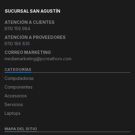
SUCURSAL SAN AGUSTÍN
ATENCIÓN A CLIENTES
8110 159 984
ATENCIÓN A PROVEEDORES
8110 186 835
CORREO MARKETING
mediamarketing@pcreathors.com
CATEGORÍAS
Computadoras
Componentes
Accesorios
Servicios
Laptops
MAPA DEL SITIO