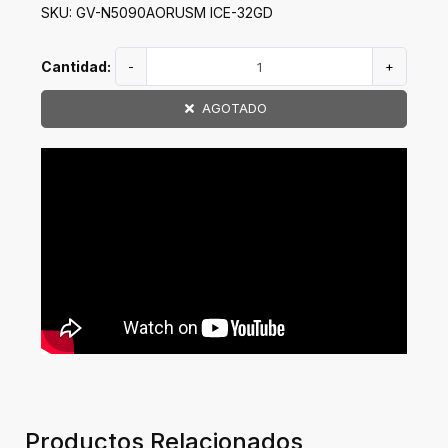
SKU: GV-N5090AORUSM ICE-32GD
Cantidad:
-
+
AGOTADO
Productos Relacionados