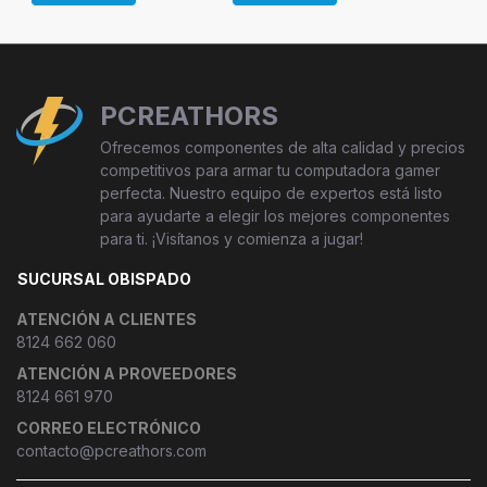
PCREATHORS
Ofrecemos componentes de alta calidad y precios
competitivos para armar tu computadora gamer
perfecta. Nuestro equipo de expertos está listo
para ayudarte a elegir los mejores componentes
para ti. ¡Visítanos y comienza a jugar!
SUCURSAL OBISPADO
ATENCIÓN A CLIENTES
8124 662 060
ATENCIÓN A PROVEEDORES
8124 661 970
CORREO ELECTRÓNICO
contacto@pcreathors.com