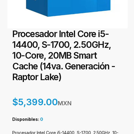
Procesador Intel Core i5-
14400, S-1700, 2.50GHz,
10-Core, 20MB Smart
Cache (14va. Generación -
Raptor Lake)
$5,399.00
MXN
Disponibles:
0
Procesador Intel Core i5-14400, S-1700, 2.50GHz, 10-