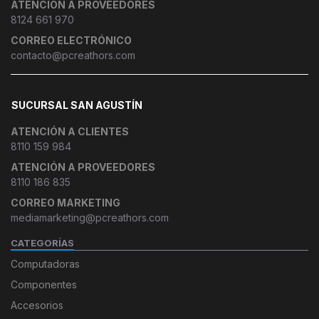
ATENCIÓN A PROVEEDORES
8124 661 970
CORREO ELECTRÓNICO
contacto@pcreathors.com
SUCURSAL SAN AGUSTÍN
ATENCIÓN A CLIENTES
8110 159 984
ATENCIÓN A PROVEEDORES
8110 186 835
CORREO MARKETING
mediamarketing@pcreathors.com
CATEGORÍAS
Computadoras
Componentes
Accesorios