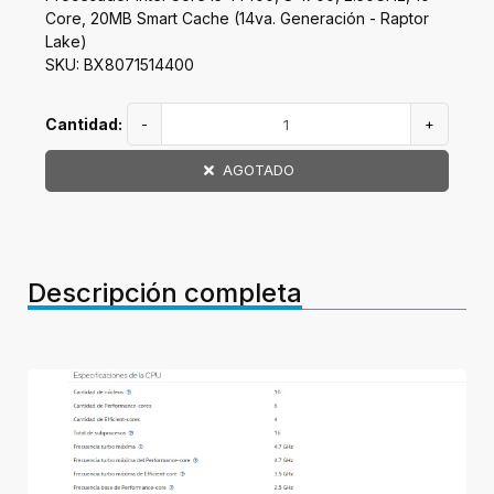
Core, 20MB Smart Cache (14va. Generación - Raptor
Lake)
SKU: BX8071514400
Cantidad:
-
+
AGOTADO
Descripción completa