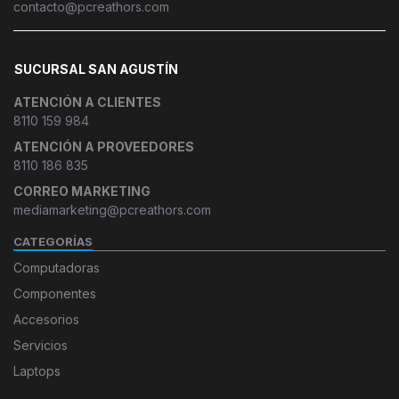
contacto@pcreathors.com
SUCURSAL SAN AGUSTÍN
ATENCIÓN A CLIENTES
8110 159 984
ATENCIÓN A PROVEEDORES
8110 186 835
CORREO MARKETING
mediamarketing@pcreathors.com
CATEGORÍAS
Computadoras
Componentes
Accesorios
Servicios
Laptops