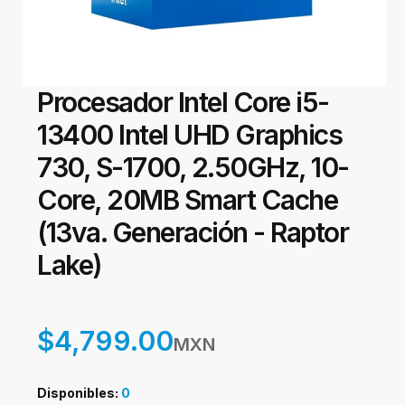
Procesador Intel Core i5-
13400 Intel UHD Graphics
730, S-1700, 2.50GHz, 10-
Core, 20MB Smart Cache
(13va. Generación - Raptor
Lake)
$4,799.00
MXN
Disponibles:
0