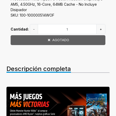
AM5, 4.50GHz, 16-Core, 64MB Cache - No Incluye
Disipador
SKU: 100-100000514WOF
Cantidad:
-
+
AGOTADO
Descripción completa