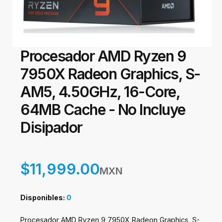
Procesador AMD Ryzen 9
7950X Radeon Graphics, S-
AM5, 4.50GHz, 16-Core,
64MB Cache - No Incluye
Disipador
$11,999.00
MXN
Disponibles:
0
Procesador AMD Ryzen 9 7950X Radeon Graphics, S-