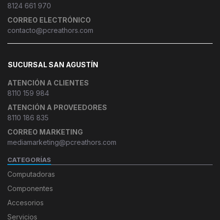
8124 661 970
CORREO ELECTRÓNICO
contacto@pcreathors.com
SUCURSAL SAN AGUSTÍN
ATENCIÓN A CLIENTES
8110 159 984
ATENCIÓN A PROVEEDORES
8110 186 835
CORREO MARKETING
mediamarketing@pcreathors.com
CATEGORÍAS
Computadoras
Componentes
Accesorios
Servicios