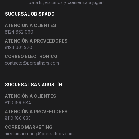
para ti. ¡Visítanos y comienza a jugar!
SUCURSAL OBISPADO
ATENCIÓN A CLIENTES
8124 662 060
ATENCIÓN A PROVEEDORES
8124 661 970
CORREO ELECTRÓNICO
contacto@pcreathors.com
SUCURSAL SAN AGUSTÍN
ATENCIÓN A CLIENTES
8110 159 984
ATENCIÓN A PROVEEDORES
8110 186 835
CORREO MARKETING
mediamarketing@pcreathors.com