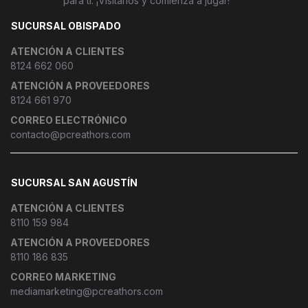
para ti. ¡Visítanos y comienza a jugar!
SUCURSAL OBISPADO
ATENCIÓN A CLIENTES
8124 662 060
ATENCIÓN A PROVEEDORES
8124 661 970
CORREO ELECTRÓNICO
contacto@pcreathors.com
SUCURSAL SAN AGUSTÍN
ATENCIÓN A CLIENTES
8110 159 984
ATENCIÓN A PROVEEDORES
8110 186 835
CORREO MARKETING
mediamarketing@pcreathors.com