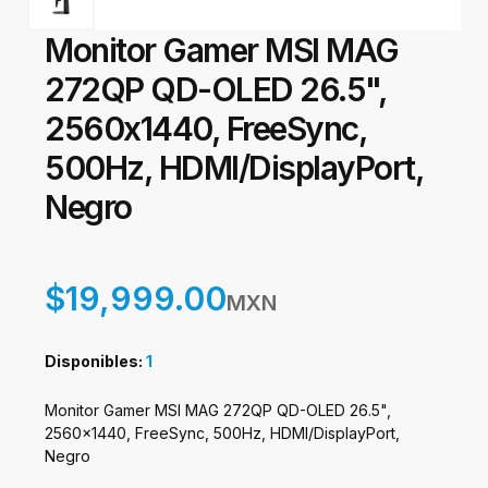
Monitor Gamer MSI MAG
272QP QD-OLED 26.5",
2560x1440, FreeSync,
500Hz, HDMI/DisplayPort,
Negro
$19,999.00
MXN
Disponibles:
1
Monitor Gamer MSI MAG 272QP QD-OLED 26.5",
2560x1440, FreeSync, 500Hz, HDMI/DisplayPort,
Negro