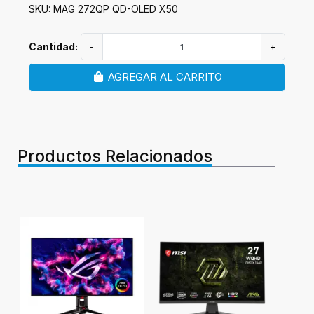
SKU: MAG 272QP QD-OLED X50
Cantidad:
-
+
AGREGAR AL CARRITO
Productos Relacionados