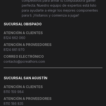
competitivos para armar tu computadora gamer
perfecta. Nuestro equipo de expertos está listo
para ayudarte a elegir los mejores componentes
para ti. ¡Visítanos y comienza a jugar!
SUCURSAL OBISPADO
ATENCIÓN A CLIENTES
8124 662 060
ATENCIÓN A PROVEEDORES
8124 661 970
CORREO ELECTRÓNICO
contacto@pcreathors.com
SUCURSAL SAN AGUSTÍN
ATENCIÓN A CLIENTES
8110 159 984
ATENCIÓN A PROVEEDORES
8110 186 835