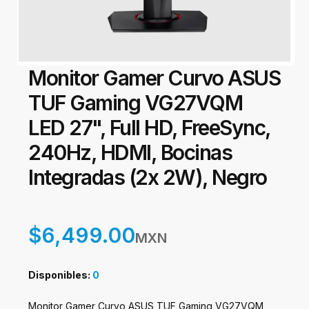
Monitor Gamer Curvo ASUS
TUF Gaming VG27VQM
LED 27", Full HD, FreeSync,
240Hz, HDMI, Bocinas
Integradas (2x 2W), Negro
$6,499.00
MXN
Disponibles:
0
Monitor Gamer Curvo ASUS TUF Gaming VG27VQM