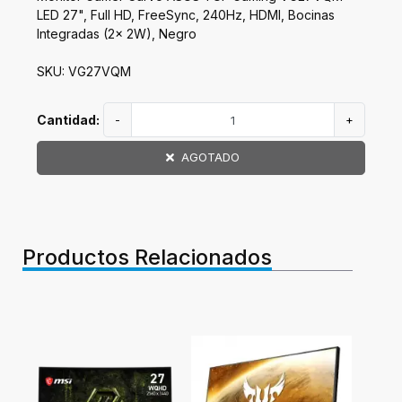
LED 27", Full HD, FreeSync, 240Hz, HDMI, Bocinas
Integradas (2x 2W), Negro
SKU: VG27VQM
Cantidad:
-
+
AGOTADO
Productos Relacionados