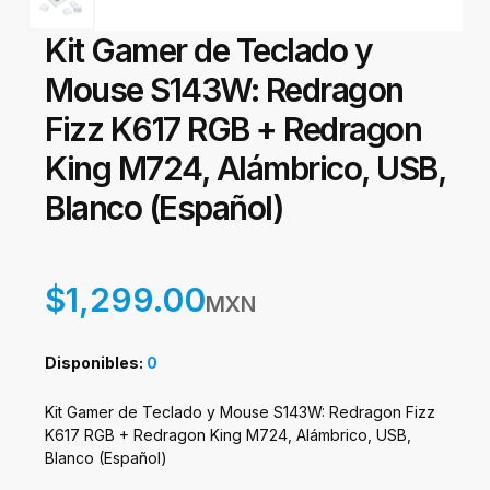
Kit Gamer de Teclado y
Mouse S143W: Redragon
Fizz K617 RGB + Redragon
King M724, Alámbrico, USB,
Blanco (Español)
$1,299.00
MXN
Disponibles:
0
Kit Gamer de Teclado y Mouse S143W: Redragon Fizz
K617 RGB + Redragon King M724, Alámbrico, USB,
Blanco (Español)