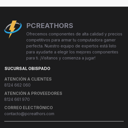
PCREATHORS
Ofrecemos componentes de alta calidad y precios
competitivos para armar tu computadora gamer
perfecta. Nuestro equipo de expertos está listo
para ayudarte a elegir los mejores componentes
para ti. ¡Visítanos y comienza a jugar!
SUCURSAL OBISPADO
ATENCIÓN A CLIENTES
8124 662 060
ATENCIÓN A PROVEEDORES
8124 661 970
CORREO ELECTRÓNICO
contacto@pcreathors.com