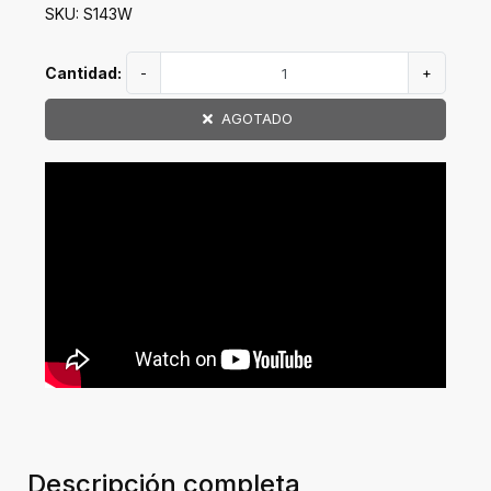
SKU: S143W
Cantidad:
-
+
AGOTADO
Descripción completa