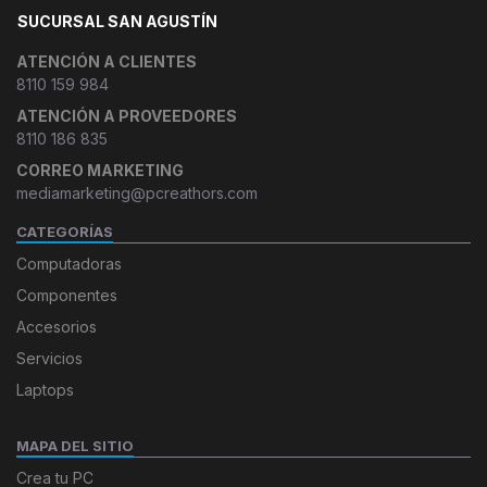
SUCURSAL SAN AGUSTÍN
ATENCIÓN A CLIENTES
8110 159 984
ATENCIÓN A PROVEEDORES
8110 186 835
CORREO MARKETING
mediamarketing@pcreathors.com
CATEGORÍAS
Computadoras
Componentes
Accesorios
Servicios
Laptops
MAPA DEL SITIO
Crea tu PC