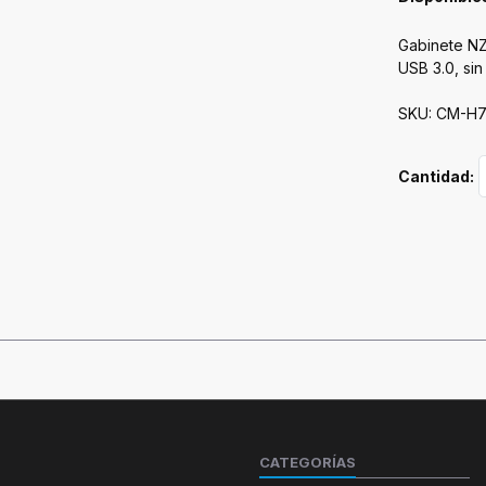
Gabinete NZ
USB 3.0, sin
SKU: CM-H
Cantidad:
CATEGORÍAS