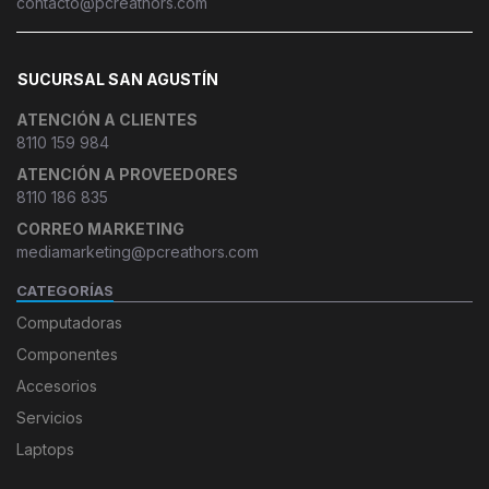
contacto@pcreathors.com
SUCURSAL SAN AGUSTÍN
ATENCIÓN A CLIENTES
8110 159 984
ATENCIÓN A PROVEEDORES
8110 186 835
CORREO MARKETING
mediamarketing@pcreathors.com
CATEGORÍAS
Computadoras
Componentes
Accesorios
Servicios
Laptops