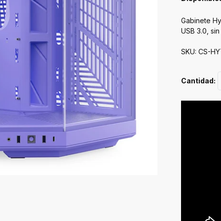
Gabinete Hy
USB 3.0, sin
SKU: CS-H
Cantidad: