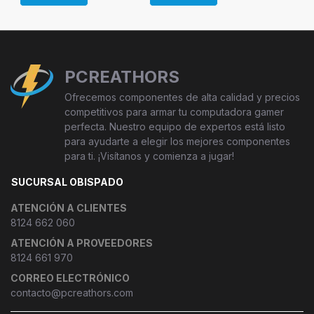
PCREATHORS
Ofrecemos componentes de alta calidad y precios
competitivos para armar tu computadora gamer
perfecta. Nuestro equipo de expertos está listo
para ayudarte a elegir los mejores componentes
para ti. ¡Visítanos y comienza a jugar!
SUCURSAL OBISPADO
ATENCIÓN A CLIENTES
8124 662 060
ATENCIÓN A PROVEEDORES
8124 661 970
CORREO ELECTRÓNICO
contacto@pcreathors.com