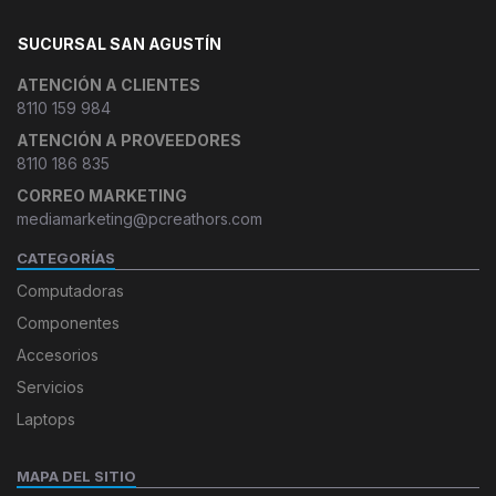
SUCURSAL SAN AGUSTÍN
ATENCIÓN A CLIENTES
8110 159 984
ATENCIÓN A PROVEEDORES
8110 186 835
CORREO MARKETING
mediamarketing@pcreathors.com
CATEGORÍAS
Computadoras
Componentes
Accesorios
Servicios
Laptops
MAPA DEL SITIO