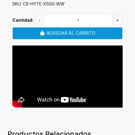
SKU: CS-HYTE-X50G-WW
Cantidad:
-
+
AGREGAR AL CARRITO
Productos Relacionados