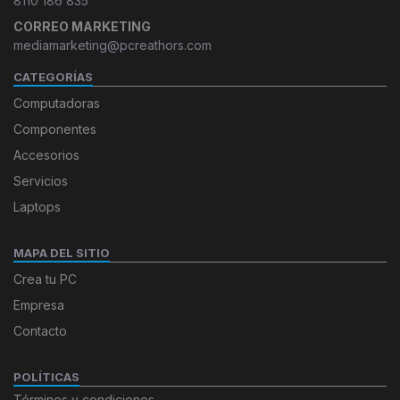
8110 186 835
CORREO MARKETING
mediamarketing@pcreathors.com
CATEGORÍAS
Computadoras
Componentes
Accesorios
Servicios
Laptops
MAPA DEL SITIO
Crea tu PC
Empresa
Contacto
POLÍTICAS
Términos y condiciones