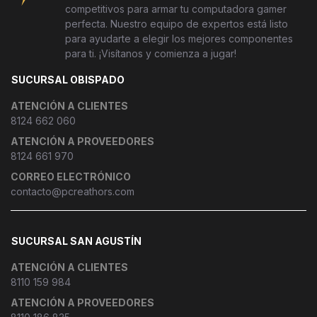
competitivos para armar tu computadora gamer
perfecta. Nuestro equipo de expertos está listo
para ayudarte a elegir los mejores componentes
para ti. ¡Visítanos y comienza a jugar!
SUCURSAL OBISPADO
ATENCIÓN A CLIENTES
8124 662 060
ATENCIÓN A PROVEEDORES
8124 661 970
CORREO ELECTRÓNICO
contacto@pcreathors.com
SUCURSAL SAN AGUSTÍN
ATENCIÓN A CLIENTES
8110 159 984
ATENCIÓN A PROVEEDORES