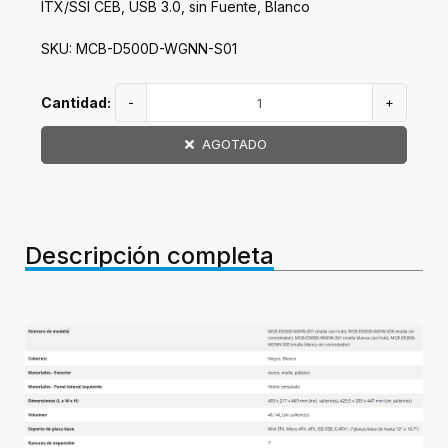
ITX/SSI CEB, USB 3.0, sin Fuente, Blanco
SKU: MCB-D500D-WGNN-S01
Cantidad:
-
+
AGOTADO
Descripción completa