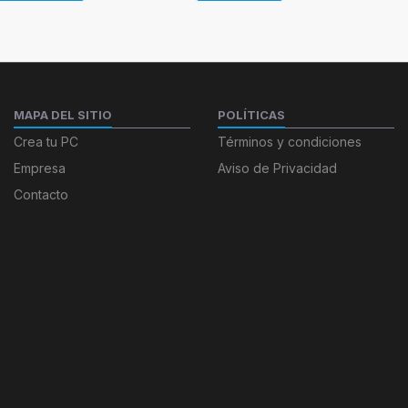
MAPA DEL SITIO
POLÍTICAS
Crea tu PC
Términos y condiciones
Empresa
Aviso de Privacidad
Contacto