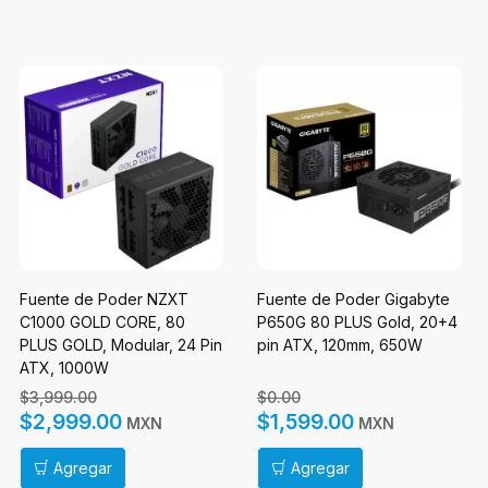
Fuente de Poder NZXT
Fuente de Poder Gigabyte
C1000 GOLD CORE, 80
P650G 80 PLUS Gold, 20+4
PLUS GOLD, Modular, 24 Pin
pin ATX, 120mm, 650W
ATX, 1000W
$3,999.00
$0.00
$2,999.00
$1,599.00
MXN
MXN
Agregar
Agregar