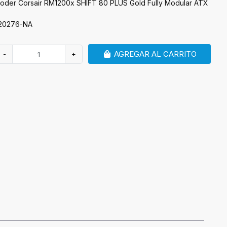
oder Corsair RM1200x SHIFT 80 PLUS Gold Fully Modular ATX
20276-NA
AGREGAR AL CARRITO
-
+