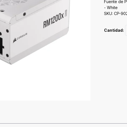
Fuente de P
- White
SKU: CP-90
Cantidad: