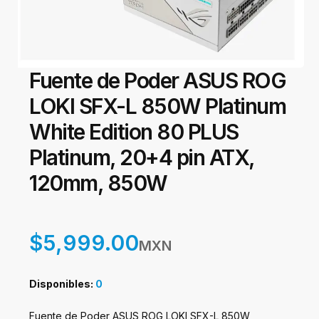
Fuente de Poder ASUS ROG
LOKI SFX-L 850W Platinum
White Edition 80 PLUS
Platinum, 20+4 pin ATX,
120mm, 850W
$5,999.00
MXN
Disponibles:
0
Fuente de Poder ASUS ROG LOKI SFX-L 850W