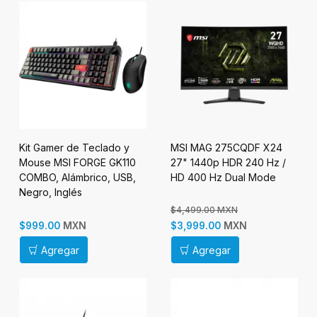
Kit Gamer de Teclado y
MSI MAG 275CQDF X24
Mouse MSI FORGE GK110
27" 1440p HDR 240 Hz /
COMBO, Alámbrico, USB,
HD 400 Hz Dual Mode
Negro, Inglés
$4,499.00 MXN
MXN
MXN
$999.00
$3,999.00
Agregar
Agregar