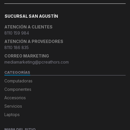
SUCURSAL SAN AGUSTÍN
ATENCIÓN A CLIENTES
8110 159 984
ATENCIÓN A PROVEEDORES
8110 186 835
CORREO MARKETING
mediamarketing@pcreathors.com
CATEGORÍAS
Computadoras
Componentes
Accesorios
Servicios
Laptops
MAPA DEL SITIO