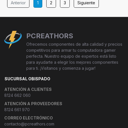
Anterior
1
2
3
Siguiente
PCREATHORS
Ofrecemos componentes de alta calidad y precios
competitivos para armar tu computadora gamer
perfecta. Nuestro equipo de expertos está listo
para ayudarte a elegir los mejores componentes
para ti. ¡Visítanos y comienza a jugar!
SUCURSAL OBISPADO
ATENCIÓN A CLIENTES
8124 662 060
ATENCIÓN A PROVEEDORES
8124 661 970
CORREO ELECTRÓNICO
contacto@pcreathors.com