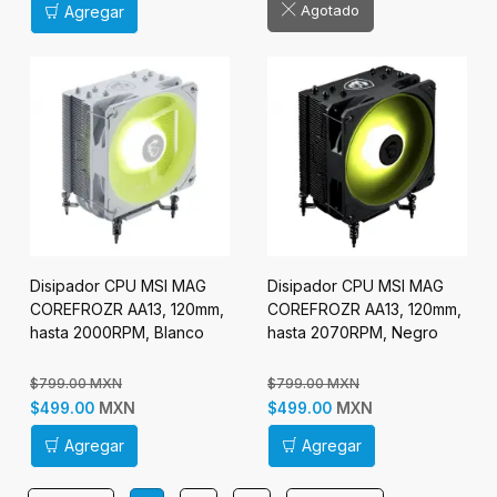
Agotado
Agregar
Disipador CPU MSI MAG
Disipador CPU MSI MAG
COREFROZR AA13, 120mm,
COREFROZR AA13, 120mm,
hasta 2000RPM, Blanco
hasta 2070RPM, Negro
$799.00 MXN
$799.00 MXN
MXN
MXN
$499.00
$499.00
Agregar
Agregar