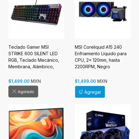
Teclado Gamer MSI
MSI Coreliquid A15 240
STRIKE 600 SILENT LED
Enfriamiento Líquido para
RGB, Teclado Mecánico,
CPU, 2x 120mm, hasta
Membrana, Alámbrico,
2200RPM, Negro
USB, Negro, Inglés
MXN
MXN
$1,499.00
$1,499.00
Agotado
Agregar